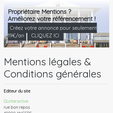
Propriétaire Mentions ?
Améliorez votre référencement !
Créez votre annonce pour seulement
19€/an
CLIQUEZ ICI
Mentions légales &
Conditions générales
Editeur du site
DLinteractive
rue bon repos