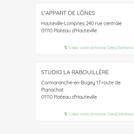
L'APPART DE LÔNES
Hauteville-Lompnes 240 rue centrale
01110 Plateau d'Hauteville
↯
Créez votre annonce GitesChambres
STUDIO LA RABOUILLÈRE
Cormaranche-en-Bugey 17 route de
Planachat
01110 Plateau d'Hauteville
↯
Créez votre annonce GitesChambres