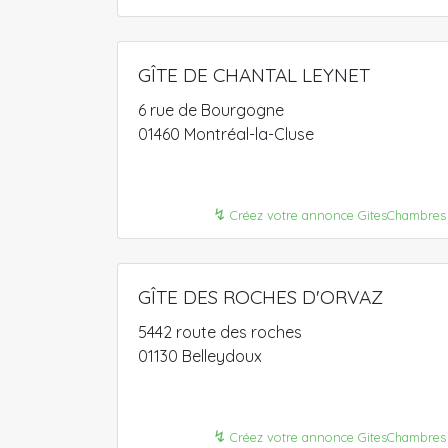
GÎTE DE CHANTAL LEYNET
6 rue de Bourgogne
01460 Montréal-la-Cluse
↯
Créez votre annonce GitesChambres
GÎTE DES ROCHES D'ORVAZ
5442 route des roches
01130 Belleydoux
↯
Créez votre annonce GitesChambres