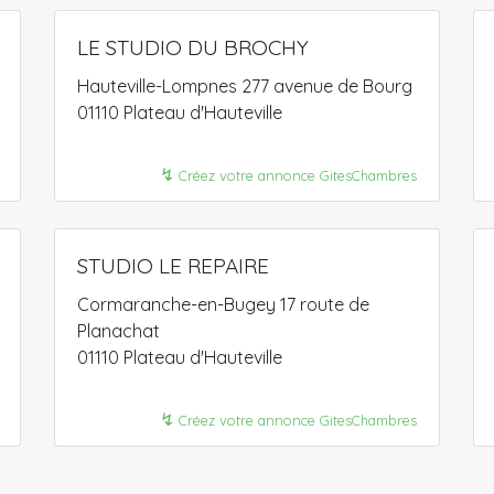
LE STUDIO DU BROCHY
Hauteville-Lompnes 277 avenue de Bourg
01110 Plateau d'Hauteville
↯
Créez votre annonce GitesChambres
STUDIO LE REPAIRE
Cormaranche-en-Bugey 17 route de
Planachat
01110 Plateau d'Hauteville
↯
Créez votre annonce GitesChambres