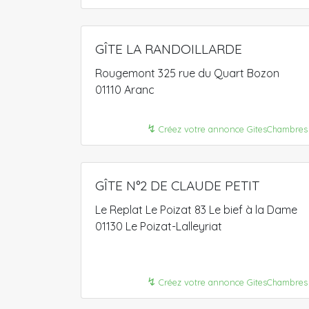
GÎTE LA RANDOILLARDE
Rougemont 325 rue du Quart Bozon
01110 Aranc
↯
Créez votre annonce GitesChambres
GÎTE N°2 DE CLAUDE PETIT
Le Replat Le Poizat 83 Le bief à la Dame
01130 Le Poizat-Lalleyriat
↯
Créez votre annonce GitesChambres