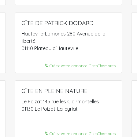
GÎTE DE PATRICK DODARD
Hauteville-Lompnes 280 Avenue de la
liberté
01110 Plateau d'Hauteville
↯
Créez votre annonce GitesChambres
GÎTE EN PLEINE NATURE
Le Poizat 145 rue les Clairmontelles
01130 Le Poizat-Lalleyriat
↯
Créez votre annonce GitesChambres