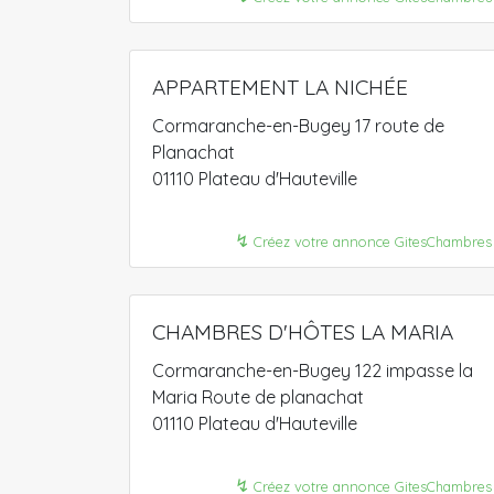
APPARTEMENT LA NICHÉE
Cormaranche-en-Bugey 17 route de
Planachat
01110 Plateau d'Hauteville
↯
Créez votre annonce GitesChambres
CHAMBRES D'HÔTES LA MARIA
Cormaranche-en-Bugey 122 impasse la
Maria Route de planachat
01110 Plateau d'Hauteville
↯
Créez votre annonce GitesChambres