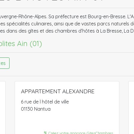
uvergne-Rhône-Alpes. Sa préfecture est Bourg-en-Bresse. L'A
 spécialités culinaires, ainsi que de vastes parcs naturels d
 dans des gîtes et des chambres d’hôtes à La Bresse, La Do
olites Ain (01)
tes
APPARTEMENT ALEXANDRE
6 rue de l hôtel de ville
01130 Nantua
↯
Créez votre annonce GitesChambres