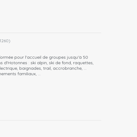
1260)
formée pour l'accueil de groupes jusqu'à 50
 d'Hotonnes : ski alpin, ski de fond, raquettes,
électrique, baignades, trail, accrobranche, …
nements familiaux, …