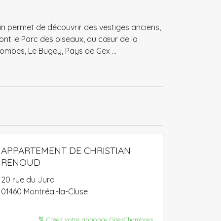
in permet de découvrir des vestiges anciens,
ont le Parc des oiseaux, au cœur de la
mbes, Le Bugey, Pays de Gex ...
APPARTEMENT DE CHRISTIAN
RENOUD
20 rue du Jura
01460 Montréal-la-Cluse
↯
Créez votre annonce GitesChambres