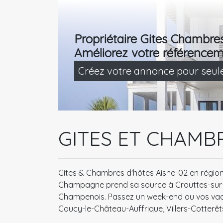
Propriétaire Gites Chambre
Améliorez votre référencem
Créez votre annonce pour seu
GITES ET CHAMBR
Gites & Chambres d'hôtes Aisne-02 en région
Champagne prend sa source à Crouttes-sur-Ma
Champenois. Passez un week-end ou vos vacan
Coucy-le-Château-Auffrique, Villers-Cotterêts 