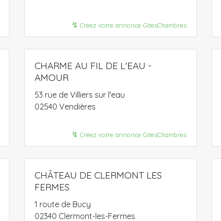
↯
Créez votre annonce GitesChambres
CHARME AU FIL DE L'EAU -
AMOUR
53 rue de Villiers sur l'eau
02540 Vendières
↯
Créez votre annonce GitesChambres
CHÂTEAU DE CLERMONT LES
FERMES
1 route de Bucy
02340 Clermont-les-Fermes