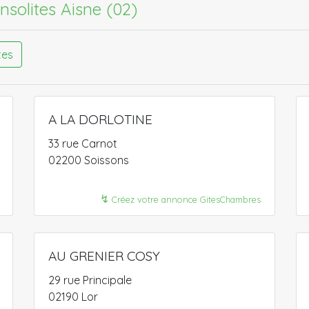
insolites Aisne (02)​
tes
A LA DORLOTINE
33 rue Carnot
02200 Soissons
↯
Créez votre annonce GitesChambres
AU GRENIER COSY
29 rue Principale
02190 Lor