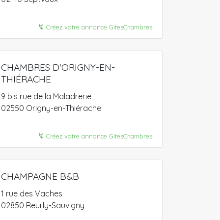
↯
Créez votre annonce GitesChambres
CHAMBRES D'ORIGNY-EN-
THIÉRACHE
9 bis rue de la Maladrerie
02550 Origny-en-Thiérache
↯
Créez votre annonce GitesChambres
CHAMPAGNE B&B
1 rue des Vaches
02850 Reuilly-Sauvigny