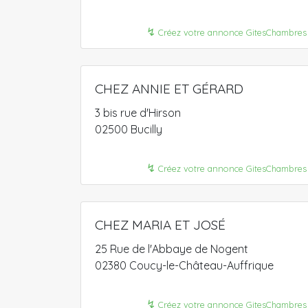
↯
Créez votre annonce GitesChambres
CHEZ ANNIE ET GÉRARD
3 bis rue d'Hirson
02500 Bucilly
↯
Créez votre annonce GitesChambres
CHEZ MARIA ET JOSÉ
25 Rue de l'Abbaye de Nogent
02380 Coucy-le-Château-Auffrique
↯
Créez votre annonce GitesChambres