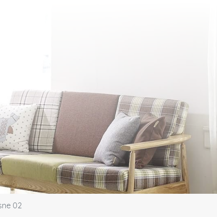
sne 02