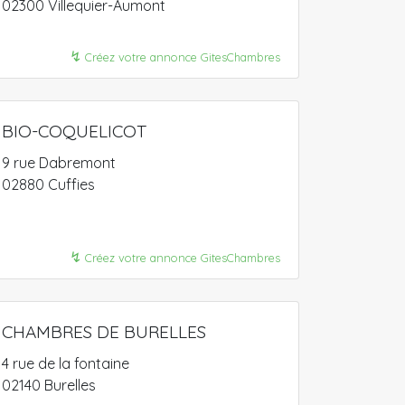
02300 Villequier-Aumont
↯
Créez votre annonce GitesChambres
BIO-COQUELICOT
9 rue Dabremont
02880 Cuffies
↯
Créez votre annonce GitesChambres
CHAMBRES DE BURELLES
4 rue de la fontaine
02140 Burelles