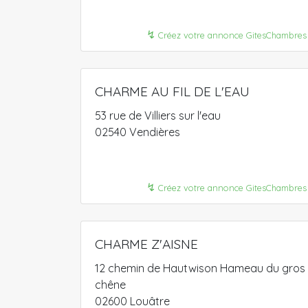
↯
Créez votre annonce GitesChambres
CHARME AU FIL DE L'EAU
53 rue de Villiers sur l'eau
02540 Vendières
↯
Créez votre annonce GitesChambres
CHARME Z'AISNE
12 chemin de Hautwison Hameau du gros
chêne
02600 Louâtre