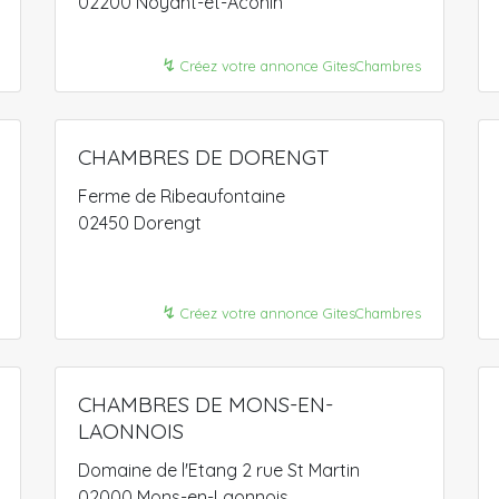
02200 Noyant-et-Aconin
↯
Créez votre annonce GitesChambres
CHAMBRES DE DORENGT
Ferme de Ribeaufontaine
02450 Dorengt
↯
Créez votre annonce GitesChambres
CHAMBRES DE MONS-EN-
LAONNOIS
Domaine de l'Etang 2 rue St Martin
02000 Mons-en-Laonnois