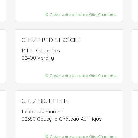
↯
Créez votre annonce GitesChambres
CHEZ FRED ET CÉCILE
14 Les Coupettes
02400 Verdilly
↯
Créez votre annonce GitesChambres
CHEZ RIC ET FER
1 place du marché
02380 Coucy-le-Château-Auffrique
↯
Créez votre annonce GitesChambres