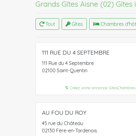
Grands Gîtes Aisne (02)​
Gîtes 
Tout
Gîtes
Chambres d'hô
111 RUE DU 4 SEPTEMBRE
111 Rue du 4 Septembre
02100 Saint-Quentin
↯
Créez votre annonce GitesChambres
AU FOU DU ROY
45 rue du Château
02130 Fère-en-Tardenois