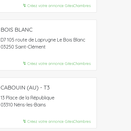
↯
Créez votre annonce GitesChambres
BOIS BLANC
D7 105 route de Laprugne Le Bois Blanc
03250 Saint-Clément
↯
Créez votre annonce GitesChambres
CABOUIN (AU) - T3
13 Place de la République
03310 Néris-les-Bains
↯
Créez votre annonce GitesChambres