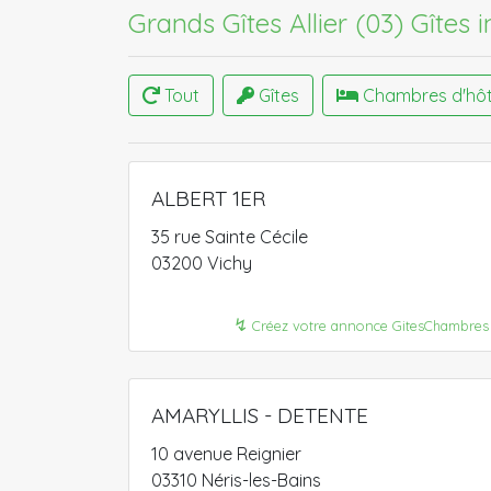
Grands Gîtes Allier (03)
Gîtes i
Tout
Gîtes
Chambres d'hô
ALBERT 1ER
35 rue Sainte Cécile
03200 Vichy
↯
Créez votre annonce GitesChambres
AMARYLLIS - DETENTE
10 avenue Reignier
03310 Néris-les-Bains