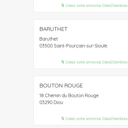
↯
Créez votre annonce GitesChambres
BARUTHET
Baruthet
03500 Saint-Pourçain-sur-Sioule
↯
Créez votre annonce GitesChambres
BOUTON ROUGE
18 Chemin du Bouton Rouge
03290 Diou
↯
Créez votre annonce GitesChambres