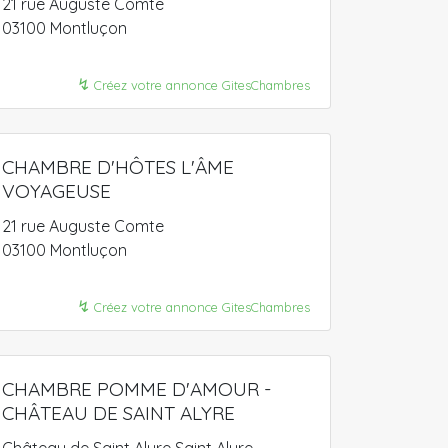
21 rue Auguste Comte
03100 Montluçon
↯
Créez votre annonce GitesChambres
CHAMBRE D'HÔTES L'ÂME
VOYAGEUSE
21 rue Auguste Comte
03100 Montluçon
↯
Créez votre annonce GitesChambres
CHAMBRE POMME D'AMOUR -
CHÂTEAU DE SAINT ALYRE