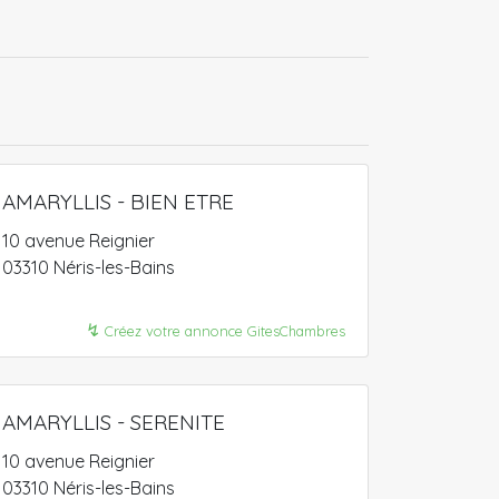
AMARYLLIS - BIEN ETRE
10 avenue Reignier
03310 Néris-les-Bains
↯
Créez votre annonce GitesChambres
AMARYLLIS - SERENITE
10 avenue Reignier
03310 Néris-les-Bains