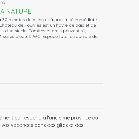
40)
LA NATURE
r à 30 minutes de Vichy et à proximité immédiate
hâteau de Fourilles est un havre de paix et de
s d’un siècle. Familles et amis peuvent s’y
 salles d’eau, 5 WC. Espace total disponible de
tement correspond à l'ancienne province du
ou vos vacances dans des gîtes et des