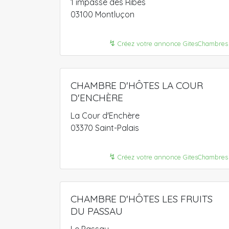
1 impasse des Ribes
03100 Montluçon
↯
Créez votre annonce GitesChambres
CHAMBRE D'HÔTES LA COUR
D'ENCHÈRE
La Cour d'Enchère
03370 Saint-Palais
↯
Créez votre annonce GitesChambres
CHAMBRE D'HÔTES LES FRUITS
DU PASSAU