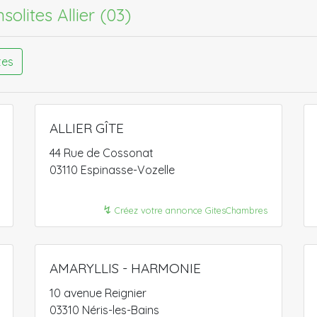
nsolites Allier (03)
tes
ALLIER GÎTE
44 Rue de Cossonat
03110 Espinasse-Vozelle
↯
Créez votre annonce GitesChambres
AMARYLLIS - HARMONIE
10 avenue Reignier
03310 Néris-les-Bains