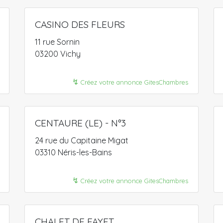
CASINO DES FLEURS
11 rue Sornin
03200 Vichy
↯
Créez votre annonce GitesChambres
CENTAURE (LE) - N°3
24 rue du Capitaine Migat
03310 Néris-les-Bains
↯
Créez votre annonce GitesChambres
CHALET DE FAYET