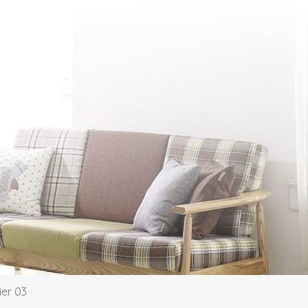
ier 03