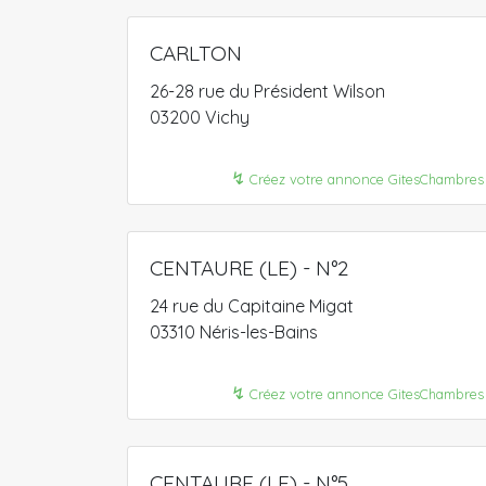
CARLTON
26-28 rue du Président Wilson
03200 Vichy
↯
Créez votre annonce GitesChambres
CENTAURE (LE) - N°2
24 rue du Capitaine Migat
03310 Néris-les-Bains
↯
Créez votre annonce GitesChambres
CENTAURE (LE) - N°5