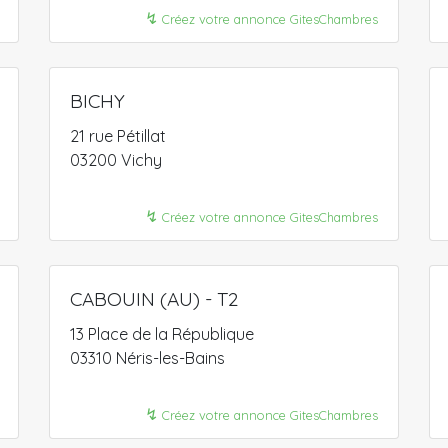
↯
Créez votre annonce GitesChambres
BICHY
21 rue Pétillat
03200 Vichy
↯
Créez votre annonce GitesChambres
CABOUIN (AU) - T2
13 Place de la République
03310 Néris-les-Bains
↯
Créez votre annonce GitesChambres