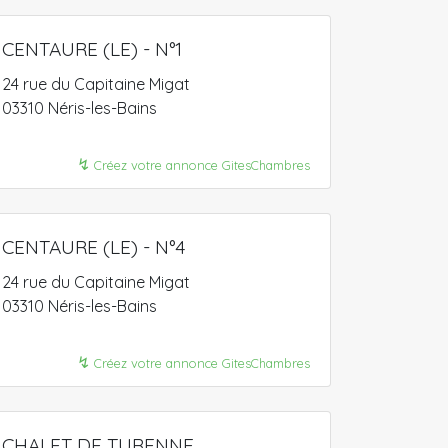
CENTAURE (LE) - N°1
24 rue du Capitaine Migat
03310 Néris-les-Bains
↯
Créez votre annonce GitesChambres
CENTAURE (LE) - N°4
24 rue du Capitaine Migat
03310 Néris-les-Bains
↯
Créez votre annonce GitesChambres
CHALET DE TURENNE