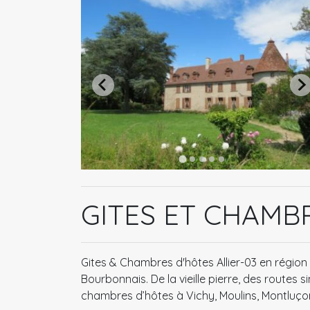
GITES ET CHAMBR
Gites & Chambres d'hôtes Allier-03 en régio
Bourbonnais. De la vieille pierre, des routes
chambres d’hôtes à Vichy, Moulins, Montluçon