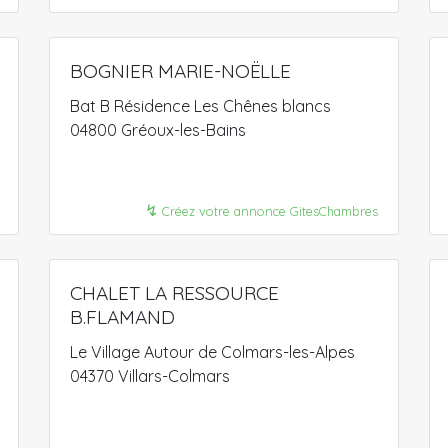
BOGNIER MARIE-NOËLLE
Bat B Résidence Les Chênes blancs
04800 Gréoux-les-Bains
↯
Créez votre annonce GitesChambres
CHALET LA RESSOURCE
B.FLAMAND
Le Village Autour de Colmars-les-Alpes
04370 Villars-Colmars