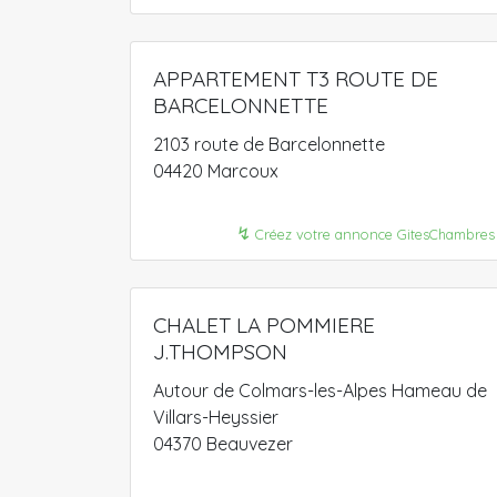
APPARTEMENT T3 ROUTE DE
BARCELONNETTE
2103 route de Barcelonnette
04420 Marcoux
↯
Créez votre annonce GitesChambres
CHALET LA POMMIERE
J.THOMPSON
Autour de Colmars-les-Alpes Hameau de
Villars-Heyssier
04370 Beauvezer