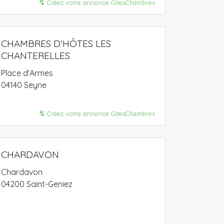
↯
Créez votre annonce GitesChambres
CHAMBRES D'HÔTES LES
CHANTERELLES
Place d'Armes
04140 Seyne
↯
Créez votre annonce GitesChambres
CHARDAVON
Chardavon
04200 Saint-Geniez