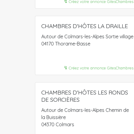
↯
Créez votre annonce GitesChambres
CHAMBRES D'HÔTES LA DRAILLE
Autour de Colmars-les-Alpes Sortie village
04170 Thorame-Basse
↯
Créez votre annonce GitesChambres
CHAMBRES D'HÔTES LES RONDS
DE SORCIÈRES
Autour de Colmars-les-Alpes Chemin de
la Buissière
04370 Colmars