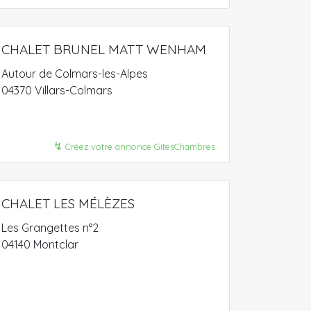
CHALET BRUNEL MATT WENHAM
Autour de Colmars-les-Alpes
04370 Villars-Colmars
↯
Créez votre annonce GitesChambres
CHALET LES MÉLÈZES
Les Grangettes n°2
04140 Montclar