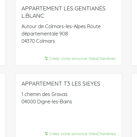
APPARTEMENT LES GENTIANES
L.BLANC
Autour de Colmars-les-Alpes Route
départementale 908
04370 Colmars
↯
Créez votre annonce GitesChambres
APPARTEMENT T3 LES SIEYES
1 chemin des Gravas
04000 Digne-les-Bains
↯
Créez votre annonce GitesChambres