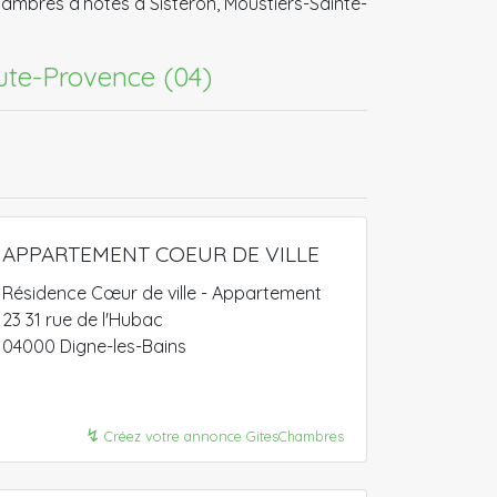
ambres d’hôtes à Sisteron, Moustiers-Sainte-
aute-Provence (04)
APPARTEMENT COEUR DE VILLE
Résidence Cœur de ville - Appartement
23 31 rue de l'Hubac
04000 Digne-les-Bains
↯
Créez votre annonce GitesChambres