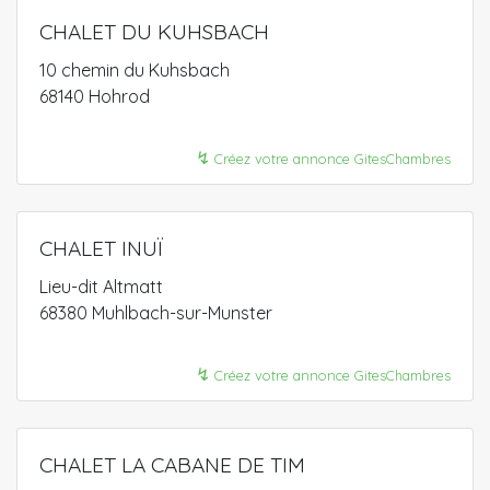
CHALET DU KUHSBACH
10 chemin du Kuhsbach
68140 Hohrod
↯
Créez votre annonce GitesChambres
CHALET INUÏ
Lieu-dit Altmatt
68380 Muhlbach-sur-Munster
↯
Créez votre annonce GitesChambres
CHALET LA CABANE DE TIM