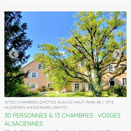
GITES CHAMBRES DHOTES ALSACE HAUT-RHIN 68 / GÎTE
HUSSEREN WESSERLING (68470)
30 PERSONNES & 13 CHAMBRES : VOSGES
ALSACIENNES