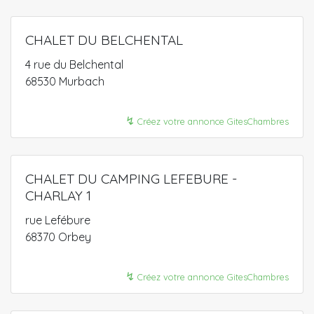
CHALET DU BELCHENTAL
4 rue du Belchental
68530 Murbach
↯
Créez votre annonce GitesChambres
CHALET DU CAMPING LEFEBURE -
CHARLAY 1
rue Lefébure
68370 Orbey
↯
Créez votre annonce GitesChambres