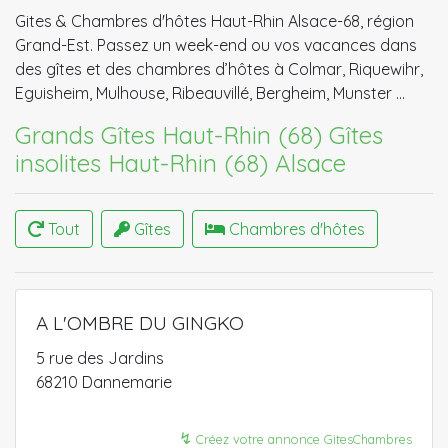
Gites & Chambres d'hôtes Haut-Rhin Alsace-68, région
Grand-Est. Passez un week-end ou vos vacances dans
des gîtes et des chambres d’hôtes à Colmar, Riquewihr,
Eguisheim, Mulhouse, Ribeauvillé, Bergheim, Munster …
Grands Gîtes Haut-Rhin (68)
Gîtes
insolites Haut-Rhin (68) Alsace
Tout
Gîtes
Chambres d'hôtes
A L'OMBRE DU GINGKO
5 rue des Jardins
68210 Dannemarie
↯
Créez votre annonce GitesChambres