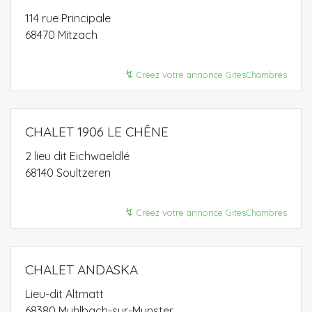
114 rue Principale
68470 Mitzach
↯
Créez votre annonce GitesChambres
CHALET 1906 LE CHÊNE
2 lieu dit Eichwaeldlé
68140 Soultzeren
↯
Créez votre annonce GitesChambres
CHALET ANDASKA
Lieu-dit Altmatt
68380 Muhlbach-sur-Munster