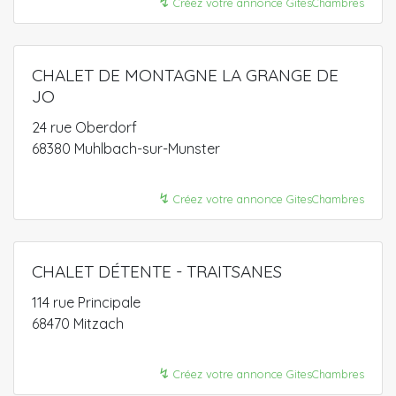
↯
Créez votre annonce GitesChambres
CHALET DE MONTAGNE LA GRANGE DE
JO
24 rue Oberdorf
68380 Muhlbach-sur-Munster
↯
Créez votre annonce GitesChambres
CHALET DÉTENTE - TRAITSANES
114 rue Principale
68470 Mitzach
↯
Créez votre annonce GitesChambres