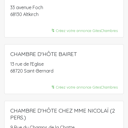
33 avenue Foch
68130 Altkirch
↯
Créez votre annonce GitesChambres
CHAMBRE D'HÔTE BAIRET
13 rue de l'Eglise
68720 Saint-Bernard
↯
Créez votre annonce GitesChambres
CHAMBRE D'HÔTE CHEZ MME NICOLAÏ (2
PERS.)
9 Rue du Champs de la Chatte