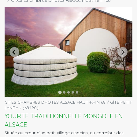
Gites Chambres Dhotes Alsace Haut-Rhin 68
GITES CHAMBRES DHOTES ALSACE HAUT-RHIN 68 / GÎTE PETIT
LANDAU (68490)
YOURTE TRADITIONNELLE MONGOLE EN
ALSACE
Située au cœur d’un petit village alsacien, au carrefour des