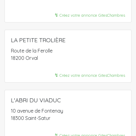
↯
Créez votre annonce GitesChambres
LA PETITE TROLIÈRE
Route de la Ferolle
18200 Orval
↯
Créez votre annonce GitesChambres
L'ABRI DU VIADUC
10 avenue de Fontenay
18300 Saint-Satur
↯
Créez votre annonce GitesChambres