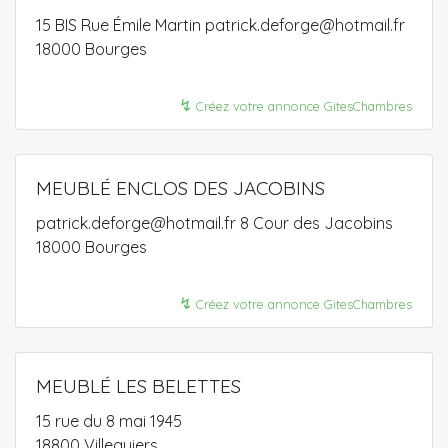
15 BIS Rue Émile Martin patrick.deforge@hotmail.fr
18000 Bourges
↯
Créez votre annonce GitesChambres
MEUBLÉ ENCLOS DES JACOBINS
patrick.deforge@hotmail.fr 8 Cour des Jacobins
18000 Bourges
↯
Créez votre annonce GitesChambres
MEUBLÉ LES BELETTES
15 rue du 8 mai 1945
18800 Villequiers