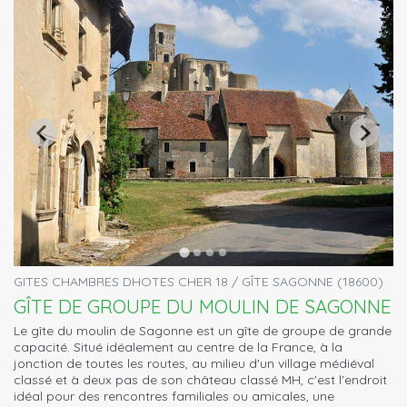
GITES CHAMBRES DHOTES CHER 18 / GÎTE SAGONNE (18600)
GÎTE DE GROUPE DU MOULIN DE SAGONNE
Le gîte du moulin de Sagonne est un gîte de groupe de grande
capacité. Situé idéalement au centre de la France, à la
jonction de toutes les routes, au milieu d'un village médiéval
classé et à deux pas de son château classé MH, c'est l'endroit
idéal pour des rencontres familiales ou amicales, une