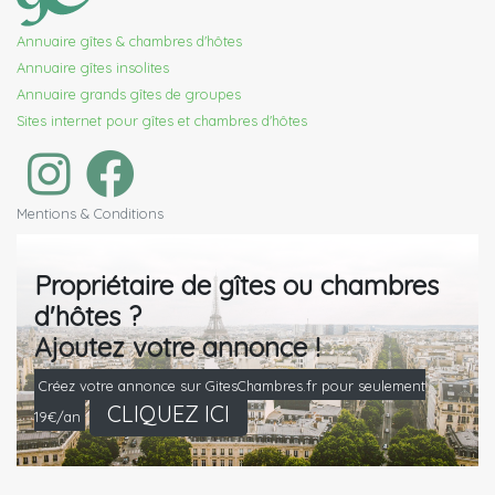
Annuaire gîtes & chambres d'hôtes
Annuaire gîtes insolites
Annuaire grands gîtes de groupes
Sites internet pour gîtes et chambres d'hôtes
Mentions & Conditions
Propriétaire de gîtes ou chambres
d'hôtes ?
Ajoutez votre annonce !
Créez votre annonce sur GitesChambres.fr pour seulement
CLIQUEZ ICI
19€/an