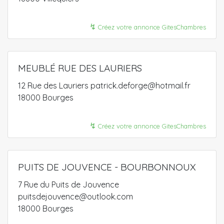
↯
Créez votre annonce GitesChambres
MEUBLÉ RUE DES LAURIERS
12 Rue des Lauriers patrick.deforge@hotmail.fr
18000 Bourges
↯
Créez votre annonce GitesChambres
PUITS DE JOUVENCE - BOURBONNOUX
7 Rue du Puits de Jouvence
puitsdejouvence@outlook.com
18000 Bourges