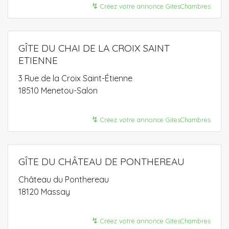
↯
Créez votre annonce GitesChambres
GÎTE DU CHAI DE LA CROIX SAINT
ETIENNE
3 Rue de la Croix Saint-Étienne
18510 Menetou-Salon
↯
Créez votre annonce GitesChambres
GÎTE DU CHÂTEAU DE PONTHEREAU
Château du Ponthereau
18120 Massay
↯
Créez votre annonce GitesChambres