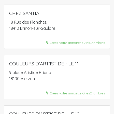
CHEZ SANTIA
18 Rue des Planches
18410 Brinon-sur-Sauldre
↯
Créez votre annonce GitesChambres
COULEURS D'ART'ISTIDE - LE 11
9 place Aristide Briand
18100 Vierzon
↯
Créez votre annonce GitesChambres
COULEURS D'ART'ISTIDE - LE 12