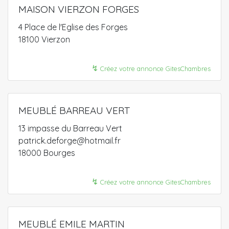
MAISON VIERZON FORGES
4 Place de l'Eglise des Forges
18100 Vierzon
↯
Créez votre annonce GitesChambres
MEUBLÉ BARREAU VERT
13 impasse du Barreau Vert
patrick.deforge@hotmail.fr
18000 Bourges
↯
Créez votre annonce GitesChambres
MEUBLÉ EMILE MARTIN