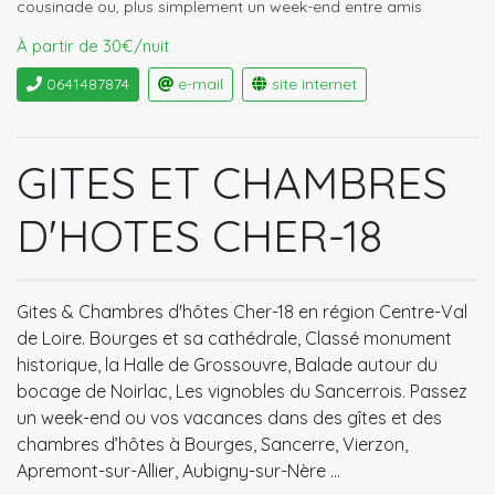
cousinade ou, plus simplement un week-end entre amis
À partir de 30€/nuit
0641487874
e-mail
site internet
GITES ET CHAMBRES
D'HOTES CHER-18
Gites & Chambres d'hôtes Cher-18 en région Centre-Val
de Loire. Bourges et sa cathédrale, Classé monument
historique, la Halle de Grossouvre, Balade autour du
bocage de Noirlac, Les vignobles du Sancerrois. Passez
un week-end ou vos vacances dans des gîtes et des
chambres d’hôtes à Bourges, Sancerre, Vierzon,
Apremont-sur-Allier, Aubigny-sur-Nère …