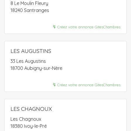
8 Le Moulin Fleury
18240 Santranges
↯
Créez votre annonce GitesChambres
LES AUGUSTINS
33 Les Augustins
18700 Aubigny-sur-Nère
↯
Créez votre annonce GitesChambres
LES CHAGNOUX
Les Chagnoux
18380 Ivoy-le-Pré