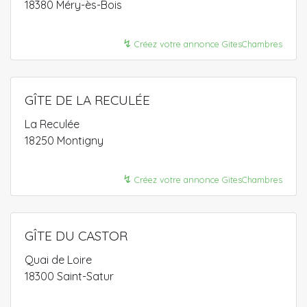
18380 Méry-ès-Bois
↯
Créez votre annonce GitesChambres
GÎTE DE LA RECULÉE
La Reculée
18250 Montigny
↯
Créez votre annonce GitesChambres
GÎTE DU CASTOR
Quai de Loire
18300 Saint-Satur