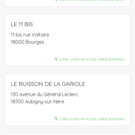
LE 11 BIS
11 bis rue Voltaire
18000 Bourges
↯
Créez votre annonce GitesChambres
LE BUISSON DE LA GARIOLE
130 avenue du Général Leclerc
18700 Aubigny-sur-Nère
↯
Créez votre annonce GitesChambres