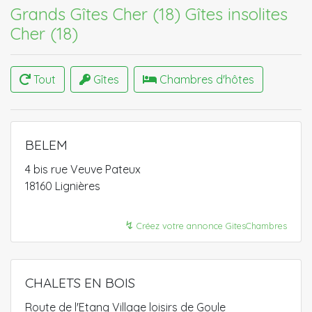
Grands Gîtes Cher (18)
Gîtes insolites
Cher (18)
Tout
Gîtes
Chambres d'hôtes
BELEM
4 bis rue Veuve Pateux
18160 Lignières
↯
Créez votre annonce GitesChambres
CHALETS EN BOIS
Route de l'Etang Village loisirs de Goule