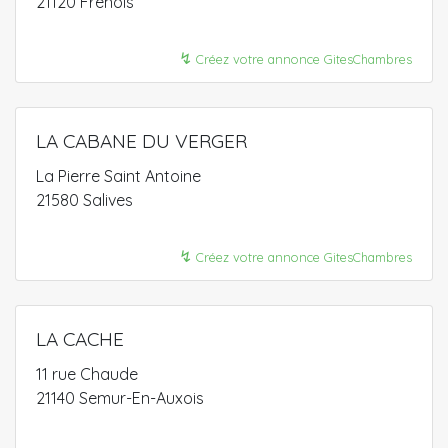
21120 Frenois
↯
Créez votre annonce GitesChambres
LA CABANE DU VERGER
La Pierre Saint Antoine
21580 Salives
↯
Créez votre annonce GitesChambres
LA CACHE
11 rue Chaude
21140 Semur-En-Auxois