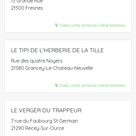
13 Grande Rue
21500 Fresnes
↯
Créez votre annonce GitesChambres
LE TIPI DE L'HERBERIE DE LA TILLE
Rue des quatre Noyers
21580 Grancey-Le-Chateau-Neuvelle
↯
Créez votre annonce GitesChambres
LE VERGER DU TRAPPEUR
7 rue du Faubourg St Germain
21290 Recey-Sur-Ource