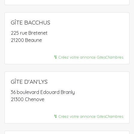
GÎTE BACCHUS
225 rue Bretenet
21200 Beaune
↯
Créez votre annonce GitesChambres
GÎTE D'AN'LYS
36 boulevard Edouard Branly
21300 Chenove
↯
Créez votre annonce GitesChambres