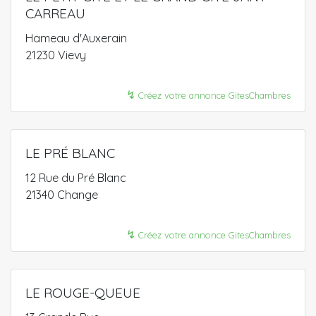
CARREAU
Hameau d'Auxerain
21230 Vievy
↯
Créez votre annonce GitesChambres
LE PRÉ BLANC
12 Rue du Pré Blanc
21340 Change
↯
Créez votre annonce GitesChambres
LE ROUGE-QUEUE