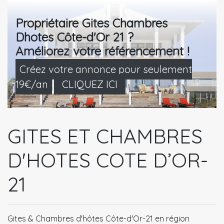
Propriétaire Gites Chambres
Dhotes Côte-d'Or 21 ?
Améliorez votre référencement !
Créez votre annonce pour seulement
19€/an
CLIQUEZ ICI
GITES ET CHAMBRES
D'HOTES COTE D’OR-
21
Gites & Chambres d'hôtes Côte-d'Or-21 en région