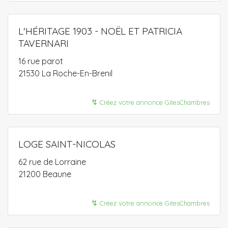
L'HÉRITAGE 1903 - NOËL ET PATRICIA
TAVERNARI
16 rue parot
21530 La Roche-En-Brenil
↯
Créez votre annonce GitesChambres
LOGE SAINT-NICOLAS
62 rue de Lorraine
21200 Beaune
↯
Créez votre annonce GitesChambres