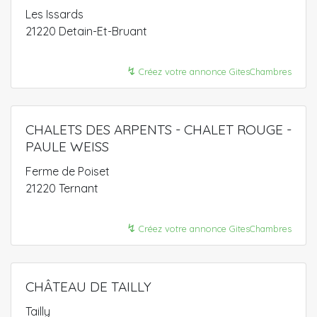
Les Issards
21220 Detain-Et-Bruant
↯
Créez votre annonce GitesChambres
CHALETS DES ARPENTS - CHALET ROUGE -
PAULE WEISS
Ferme de Poiset
21220 Ternant
↯
Créez votre annonce GitesChambres
CHÂTEAU DE TAILLY
Tailly