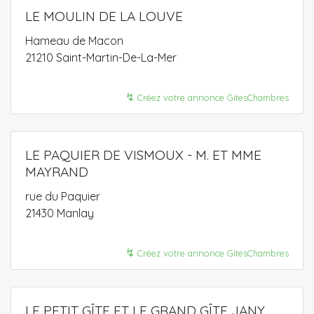
LE MOULIN DE LA LOUVE
Hameau de Macon
21210 Saint-Martin-De-La-Mer
↯
Créez votre annonce GitesChambres
LE PAQUIER DE VISMOUX - M. ET MME
MAYRAND
rue du Paquier
21430 Manlay
↯
Créez votre annonce GitesChambres
LE PETIT GÎTE ET LE GRAND GÎTE JANY