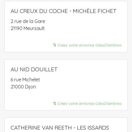
AU CREUX DU COCHE - MICHÈLE FICHET
2 rue de la Gare
21190 Meursault
↯
Créez votre annonce GitesChambres
AU NID DOUILLET
6 rue Michelet
21000 Dijon
↯
Créez votre annonce GitesChambres
CATHERINE VAN REETH - LES ISSARDS