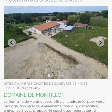
Gites Chambres Dhotes Deux-Sèvres 79
GITES CHAMBRES DHOTES DEUX-SÈVRES 79 / GÎTE
FOMPERRON (79340)
DOMAINE DE MONTILLOT
Le Domaine de Montillot vous offre un cadre idéal pour votre
mariage, anniversaire, évènements familiaux, association,
entreprise. Il vous propose 46 couchages répartis sur 10