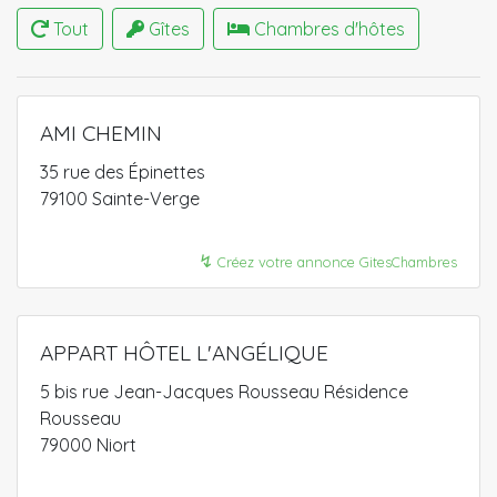
Tout
Gîtes
Chambres d'hôtes
AMI CHEMIN
35 rue des Épinettes
79100 Sainte-Verge
↯
Créez votre annonce GitesChambres
APPART HÔTEL L'ANGÉLIQUE
5 bis rue Jean-Jacques Rousseau Résidence
Rousseau
79000 Niort