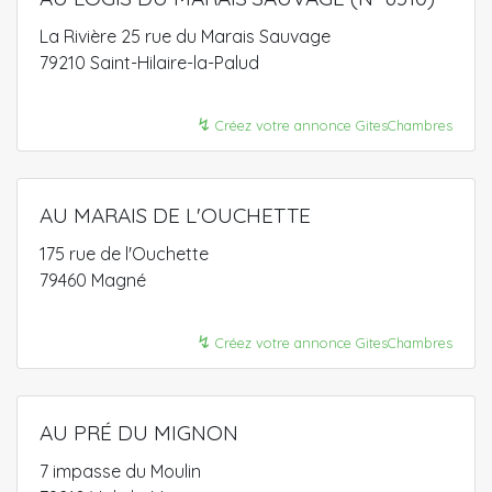
La Rivière 25 rue du Marais Sauvage
79210 Saint-Hilaire-la-Palud
↯
Créez votre annonce GitesChambres
AU MARAIS DE L'OUCHETTE
175 rue de l'Ouchette
79460 Magné
↯
Créez votre annonce GitesChambres
AU PRÉ DU MIGNON
7 impasse du Moulin