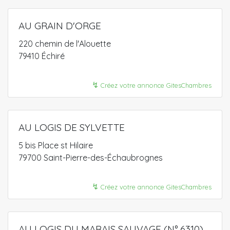
AU GRAIN D'ORGE
220 chemin de l'Alouette
79410 Échiré
↯
Créez votre annonce GitesChambres
AU LOGIS DE SYLVETTE
5 bis Place st Hilaire
79700 Saint-Pierre-des-Échaubrognes
↯
Créez votre annonce GitesChambres
AU LOGIS DU MARAIS SAUVAGE (N° 6310)