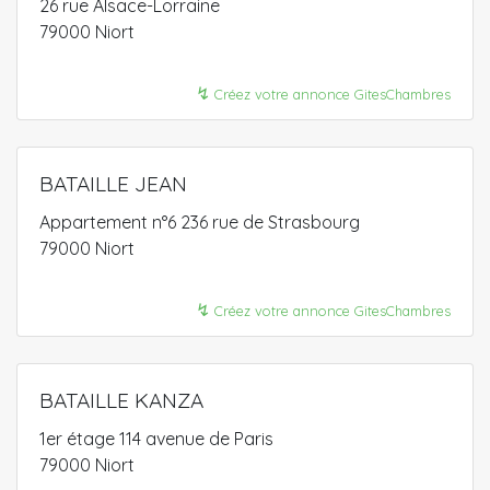
26 rue Alsace-Lorraine
79000 Niort
↯
Créez votre annonce GitesChambres
BATAILLE JEAN
Appartement n°6 236 rue de Strasbourg
79000 Niort
↯
Créez votre annonce GitesChambres
BATAILLE KANZA
1er étage 114 avenue de Paris
79000 Niort