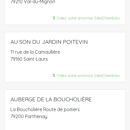
79210 Val-du-Mignon
↯
Créez votre annonce GitesChambres
AU SON DU JARDIN POITEVIN
11 rue de la Camaullière
79160 Saint-Laurs
↯
Créez votre annonce GitesChambres
AUBERGE DE LA BOUCHOLIÈRE
La Boucholière Route de poitiers
79200 Parthenay