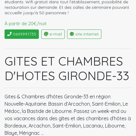
étudiants. Wifi gratuit dans tout l'établissement, possibilité de
restauration sur demande. Et des salles de séminaire pouvant
accueillir jusqu'à 50 personnes !
À partir de 20€/nuit
0649991735
e-mail
site internet
GITES ET CHAMBRES
D'HOTES GIRONDE-33
Gites & Chambres d'hôtes Gironde-33 en région
Nouvelle-Aquitaine. Bassin d’Arcachon, Saint-Emilion, Le
Médoc, la Bastide de Libourne. Passez un week-end ou
vos vacances dans des gîtes et des chambres d’hôtes à
Bordeaux, Arcachon, Saint-Emilion, Lacanau, Libourne,
Blaye, Mérignac …