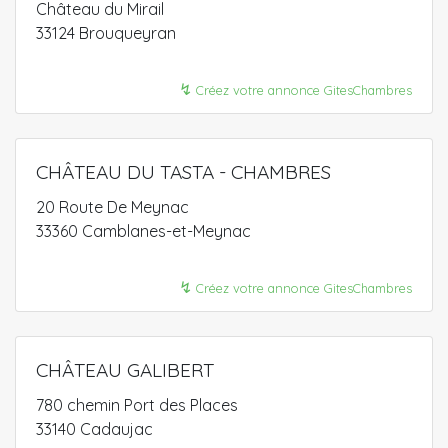
Château du Mirail
33124 Brouqueyran
↯
Créez votre annonce GitesChambres
CHÂTEAU DU TASTA - CHAMBRES
20 Route De Meynac
33360 Camblanes-et-Meynac
↯
Créez votre annonce GitesChambres
CHÂTEAU GALIBERT
780 chemin Port des Places
33140 Cadaujac