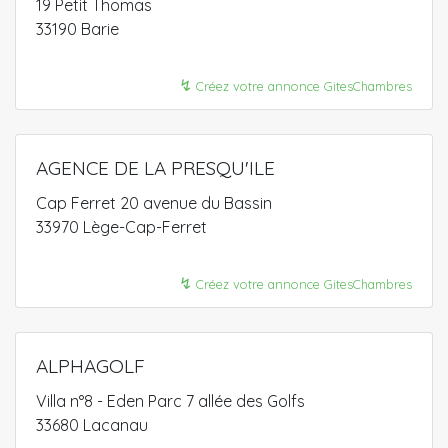
19 Petit Thomas
33190 Barie
↯
Créez votre annonce GitesChambres
AGENCE DE LA PRESQU'ILE
Cap Ferret 20 avenue du Bassin
33970 Lège-Cap-Ferret
↯
Créez votre annonce GitesChambres
ALPHAGOLF
Villa n°8 - Eden Parc 7 allée des Golfs
33680 Lacanau