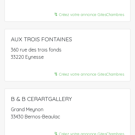
↯
Créez votre annonce GitesChambres
AUX TROIS FONTAINES
360 rue des trois fonds
33220 Eynesse
↯
Créez votre annonce GitesChambres
B & B CERARTGALLERY
Grand Meynon
33430 Bernos-Beaulac
↯
Créez votre annonce GitesChambres