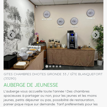
GITES CHAMBRES DHOTES GIRONDE 33 / GÎTE BLANQUEFORT
(33290)
AUBERGE DE JEUNESSE
L'auberge vous accueille toute l'année ! Des chambres
spacieuses à partager ou non, pour les jeunes et les moins
jeunes, petits déjeuner ou pas, possibilité de restauration,
panier pique nique sur demande. Tarif préférentiels pour les