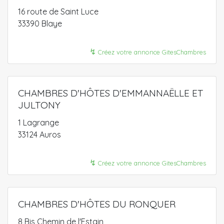
16 route de Saint Luce
33390 Blaye
↯
Créez votre annonce GitesChambres
CHAMBRES D'HÔTES D'EMMANNAËLLE ET
JULTONY
1 Lagrange
33124 Auros
↯
Créez votre annonce GitesChambres
CHAMBRES D'HÔTES DU RONQUER
8 Bis Chemin de l'Estain