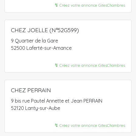
↯
Créez votre annonce GitesChambres
CHEZ JOELLE (N°52G599)
9 Quartier de la Gare
52500 Laferté-sur-Amance
↯
Créez votre annonce GitesChambres
CHEZ PERRAIN
9 bis rue Pautel Annette et Jean PERRAIN
52120 Lanty-sur-Aube
↯
Créez votre annonce GitesChambres