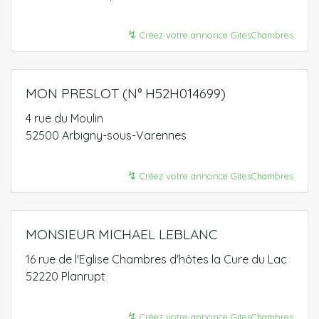
↯
Créez votre annonce GitesChambres
MON PRESLOT (N° H52H014699)
4 rue du Moulin
52500 Arbigny-sous-Varennes
↯
Créez votre annonce GitesChambres
MONSIEUR MICHAEL LEBLANC
16 rue de l'Eglise Chambres d'hôtes la Cure du Lac
52220 Planrupt
↯
Créez votre annonce GitesChambres