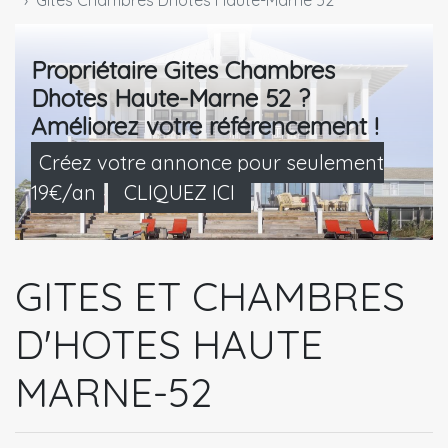
Gites Chambres Dhotes Haute-Marne 52
Propriétaire Gites Chambres
Dhotes Haute-Marne 52 ?
Améliorez votre référencement !
Créez votre annonce pour seulement
19€/an
CLIQUEZ ICI
GITES ET CHAMBRES
D'HOTES HAUTE
MARNE-52