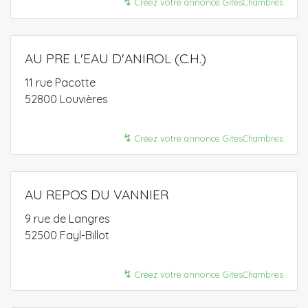
↯
Créez votre annonce GitesChambres
AU PRE L'EAU D'ANIROL (C.H.)
11 rue Pacotte
52800 Louvières
↯
Créez votre annonce GitesChambres
AU REPOS DU VANNIER
9 rue de Langres
52500 Fayl-Billot
↯
Créez votre annonce GitesChambres