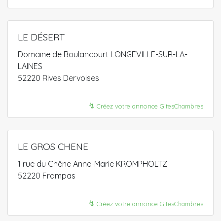
LE DÉSERT
Domaine de Boulancourt LONGEVILLE-SUR-LA-
LAINES
52220 Rives Dervoises
↯
Créez votre annonce GitesChambres
LE GROS CHENE
1 rue du Chêne Anne-Marie KROMPHOLTZ
52220 Frampas
↯
Créez votre annonce GitesChambres