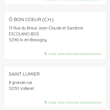
Ô BON COEUR (C.H.)
15 Rue du Breuil Jean-Claude et Sandrine
ESCOLANO-BOS
52140 Is-en-Bassigny
↯
Créez votre annonce GitesChambres
SAINT LUMIER
8 grande rue
52130 Valleret
↯
Créez votre annonce GitesChambres