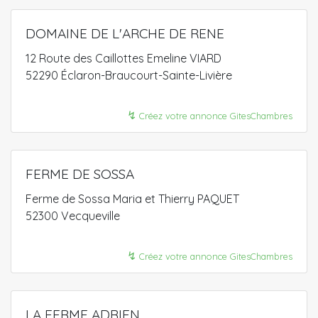
DOMAINE DE L'ARCHE DE RENE
12 Route des Caillottes Emeline VIARD
52290 Éclaron-Braucourt-Sainte-Livière
↯
Créez votre annonce GitesChambres
FERME DE SOSSA
Ferme de Sossa Maria et Thierry PAQUET
52300 Vecqueville
↯
Créez votre annonce GitesChambres
LA FERME ADRIEN