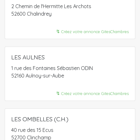
2 Chemin de l'Hermitte Les Archots
52600 Chalindrey
↯
Créez votre annonce GitesChambres
LES AULNES
1 rue des Fontaines Sébastien ODIN
52160 Aulnoy-sur-Aube
↯
Créez votre annonce GitesChambres
LES OMBELLES (C.H.)
40 rue des 15 Ecus
52700 Clinchamp