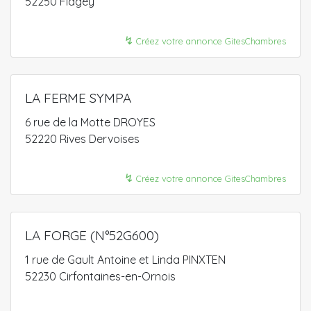
52250 Flagey
↯
Créez votre annonce GitesChambres
LA FERME SYMPA
6 rue de la Motte DROYES
52220 Rives Dervoises
↯
Créez votre annonce GitesChambres
LA FORGE (N°52G600)
1 rue de Gault Antoine et Linda PINXTEN
52230 Cirfontaines-en-Ornois