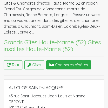
Gites & Chambres d'hôtes Haute-Marne-52 en région
Grand Est. Gorges de la Vingeanne, marais de
Chalmessin, Roche Bernard, Langres ... Passez un week-
end ou vos vacances dans des gîtes et des chambres
d’hôtes à Chaumont, Saint-Dizier, Colombey-les-Deux-
Eglises, Joinville …
Grands Gîtes Haute-Marne (52)
Gîtes
insolites Haute-Marne (52)
Tout
Gîtes
Chambres d'hôtes
AU CLOS SAINT-JACQUES
45 rue Saint-Jacques Jean-Louis et Nadine
DEPONT
52120 Châteauvillain