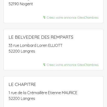
52190 Nogent
↯
Créez votre annonce GitesChambres
LE BELVEDERE DES REMPARTS
33 rue Lombard Loren ELLIOTT
52200 Langres
↯
Créez votre annonce GitesChambres
LE CHAPITRE
1 rue de la Crémaillère Etienne MAURICE
52200 Langres