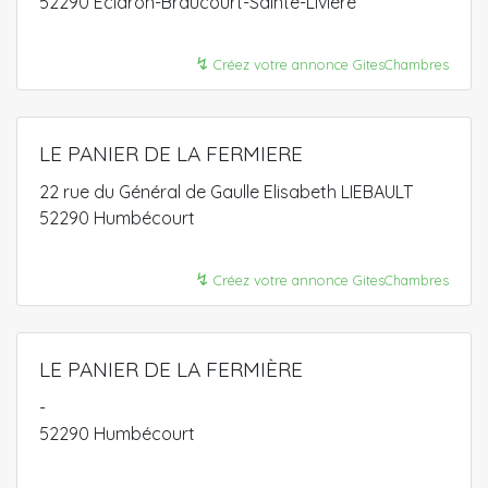
52290 Éclaron-Braucourt-Sainte-Livière
↯
Créez votre annonce GitesChambres
LE PANIER DE LA FERMIERE
22 rue du Général de Gaulle Elisabeth LIEBAULT
52290 Humbécourt
↯
Créez votre annonce GitesChambres
LE PANIER DE LA FERMIÈRE
-
52290 Humbécourt