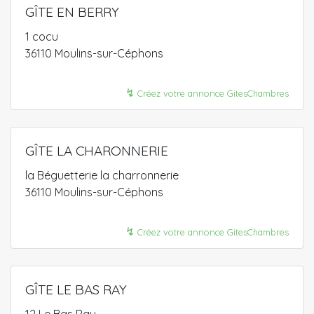
GÎTE EN BERRY
1 cocu
36110 Moulins-sur-Céphons
↯
Créez votre annonce GitesChambres
GÎTE LA CHARONNERIE
la Béguetterie la charronnerie
36110 Moulins-sur-Céphons
↯
Créez votre annonce GitesChambres
GÎTE LE BAS RAY