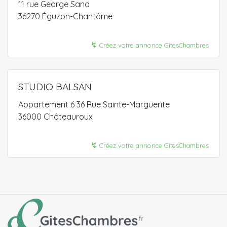
11 rue George Sand
36270 Éguzon-Chantôme
↯
Créez votre annonce GitesChambres
STUDIO BALSAN
Appartement 6 36 Rue Sainte-Marguerite
36000 Châteauroux
↯
Créez votre annonce GitesChambres