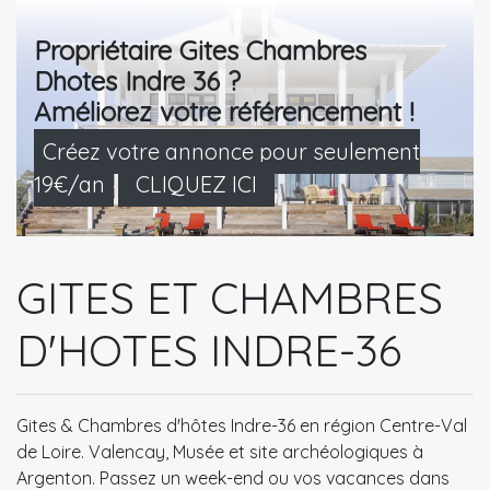
Propriétaire Gites Chambres
Dhotes Indre 36 ?
Améliorez votre référencement !
Créez votre annonce pour seulement
19€/an
CLIQUEZ ICI
GITES ET CHAMBRES
D'HOTES INDRE-36
Gites & Chambres d'hôtes Indre-36 en région Centre-Val
de Loire. Valencay, Musée et site archéologiques à
Argenton. Passez un week-end ou vos vacances dans