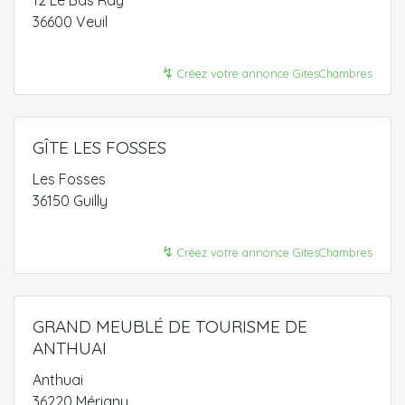
12 Le Bas Ray
36600 Veuil
↯
Créez votre annonce GitesChambres
GÎTE LES FOSSES
Les Fosses
36150 Guilly
↯
Créez votre annonce GitesChambres
GRAND MEUBLÉ DE TOURISME DE
ANTHUAI
Anthuai
36220 Mérigny