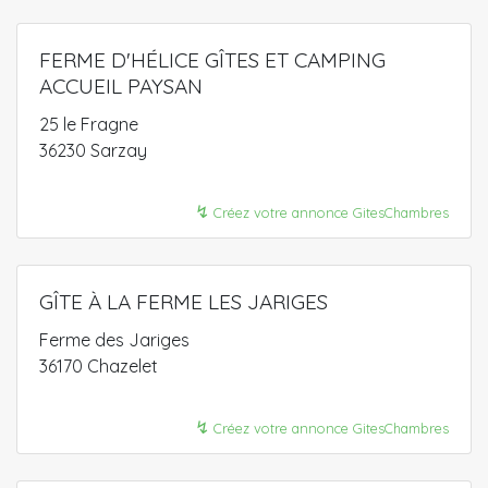
FERME D'HÉLICE GÎTES ET CAMPING
ACCUEIL PAYSAN
25 le Fragne
36230 Sarzay
↯
Créez votre annonce GitesChambres
GÎTE À LA FERME LES JARIGES
Ferme des Jariges
36170 Chazelet
↯
Créez votre annonce GitesChambres