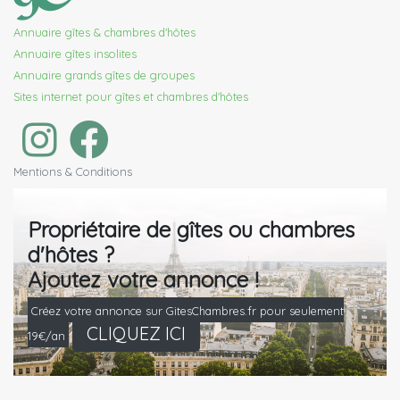
Annuaire gîtes & chambres d'hôtes
Annuaire gîtes insolites
Annuaire grands gîtes de groupes
Sites internet pour gîtes et chambres d'hôtes
Mentions & Conditions
Propriétaire de gîtes ou chambres
d'hôtes ?
Ajoutez votre annonce !
Créez votre annonce sur GitesChambres.fr pour seulement
CLIQUEZ ICI
19€/an