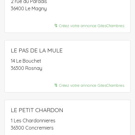
2 rue du Paradis
36400 Le Magny
↯
Créez votre annonce GitesChambres
LE PAS DE LA MULE
14 Le Bouchet
36300 Rosnay
↯
Créez votre annonce GitesChambres
LE PETIT CHARDON
1 Les Chardonnieres
36300 Concremiers