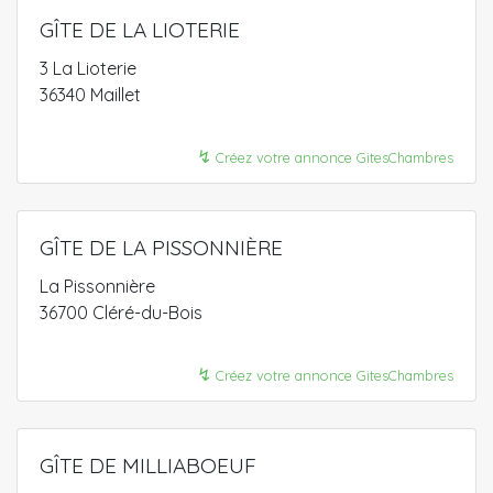
GÎTE DE LA LIOTERIE
3 La Lioterie
36340 Maillet
↯
Créez votre annonce GitesChambres
GÎTE DE LA PISSONNIÈRE
La Pissonnière
36700 Cléré-du-Bois
↯
Créez votre annonce GitesChambres
GÎTE DE MILLIABOEUF