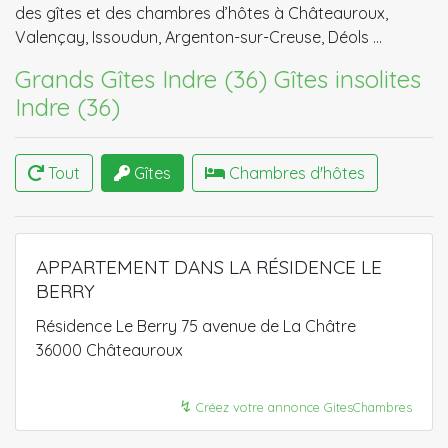
des gîtes et des chambres d’hôtes à Châteauroux,
Valençay, Issoudun, Argenton-sur-Creuse, Déols …
Grands Gîtes Indre (36)
Gîtes insolites
Indre (36)
Tout
Gîtes
Chambres d'hôtes
APPARTEMENT DANS LA RÉSIDENCE LE
BERRY
Résidence Le Berry 75 avenue de La Châtre
36000 Châteauroux
↯
Créez votre annonce GitesChambres