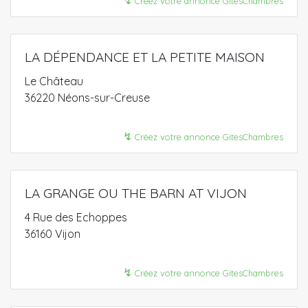
↯
Créez votre annonce GitesChambres
LA DÉPENDANCE ET LA PETITE MAISON
Le Château
36220 Néons-sur-Creuse
↯
Créez votre annonce GitesChambres
LA GRANGE OU THE BARN AT VIJON
4 Rue des Echoppes
36160 Vijon
↯
Créez votre annonce GitesChambres