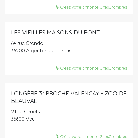
↯
Créez votre annonce GitesChambres
LES VIEILLES MAISONS DU PONT
64 rue Grande
36200 Argenton-sur-Creuse
↯
Créez votre annonce GitesChambres
LONGÈRE 3* PROCHE VALENÇAY - ZOO DE
BEAUVAL
2 Les Chuets
36600 Veuil
↯
Créez votre annonce GitesChambres