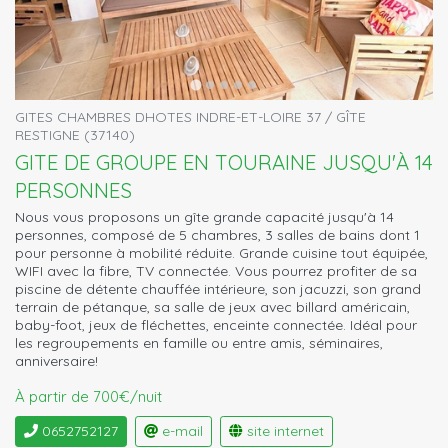
GITES CHAMBRES DHOTES INDRE-ET-LOIRE 37 / GÎTE
RESTIGNE (37140)
GITE DE GROUPE EN TOURAINE JUSQU'À 14
PERSONNES
Nous vous proposons un gîte grande capacité jusqu'à 14
personnes, composé de 5 chambres, 3 salles de bains dont 1
pour personne à mobilité réduite. Grande cuisine tout équipée,
WIFI avec la fibre, TV connectée. Vous pourrez profiter de sa
piscine de détente chauffée intérieure, son jacuzzi, son grand
terrain de pétanque, sa salle de jeux avec billard américain,
baby-foot, jeux de fléchettes, enceinte connectée. Idéal pour
les regroupements en famille ou entre amis, séminaires,
anniversaire!
À partir de 700€/nuit
0652752127
e-mail
site internet