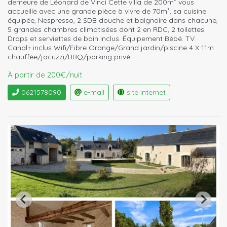
demeure de Léonard de Vinci Cette villa de 200m² vous
accueille avec une grande pièce à vivre de 70m², sa cuisine
équipée, Nespresso, 2 SDB douche et baignoire dans chacune,
5 grandes chambres climatisées dont 2 en RDC, 2 toilettes.
Draps et serviettes de bain inclus. Équipement Bébé. TV
Canal+ inclus Wifi/Fibre Orange/Grand jardin/piscine 4 X 11m
chauffée/jacuzzi/BBQ/parking privé
À partir de 200€/nuit
0621578090
e-mail
site internet