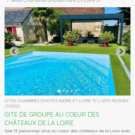
Gites Chambres Dhotes Indre-Et-Loire 37
GITES CHAMBRES DHOTES INDRE-ET-LOIRE 37 / GÎTE MOSNES
(37530)
GITE DE GROUPE AU COEUR DES
CHÂTEAUX DE LA LOIRE
Gite 15 personnes situé au coeur des châteaux de la Loire avec