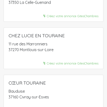
37350 La Celle-Guenand
↯
Créez votre annonce GitesChambres
CHEZ LUCIE EN TOURAINE
11 rue des Marronniers
37270 Montlouis-sur-Loire
↯
Créez votre annonce GitesChambres
CŒUR TOURAINE
Bauduise
37160 Civray-sur-Esves