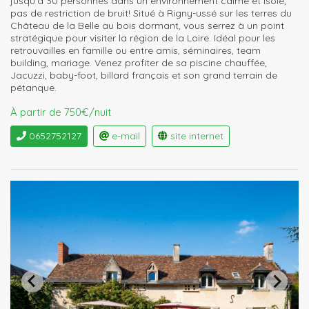
jusqu'à 30 personnes dans un environnement calme et isolé,
pas de restriction de bruit! Situé à Rigny-ussé sur les terres du
Château de la Belle au bois dormant, vous serrez à un point
stratégique pour visiter la région de la Loire. Idéal pour les
retrouvailles en famille ou entre amis, séminaires, team
building, mariage. Venez profiter de sa piscine chauffée,
Jacuzzi, baby-foot, billard français et son grand terrain de
pétanque.
À partir de 750€/nuit
0652752127
e-mail
site internet