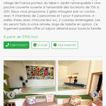
village de France porteur du label « Jardin remarquable » Une
piscine couverte ouverte à l'ensemble des locations de 10h à
20h. Nous vous proposons 2 gîtes mitoyens par un couloir,
avec 4 chambres de 2 personnes et 1 pour 4 personnes ,4
salles d'eau avec chacune leur wc, 2 cuisines aménagées, Les
lits seront faits à votre arrivée, linge de toilette en option. Ce
logement paisible offre un séjour détente pour toute la famille.
À partir de 375€/nuit
0681156467
e-mail
site internet