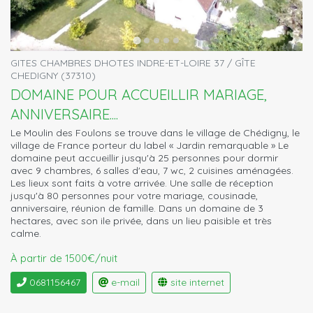
GITES CHAMBRES DHOTES INDRE-ET-LOIRE 37 / GÎTE
CHEDIGNY (37310)
DOMAINE POUR ACCUEILLIR MARIAGE,
ANNIVERSAIRE....
Le Moulin des Foulons se trouve dans le village de Chédigny, le
village de France porteur du label « Jardin remarquable » Le
domaine peut accueillir jusqu'à 25 personnes pour dormir
avec 9 chambres, 6 salles d'eau, 7 wc, 2 cuisines aménagées.
Les lieux sont faits à votre arrivée. Une salle de réception
jusqu'à 80 personnes pour votre mariage, cousinade,
anniversaire, réunion de famille. Dans un domaine de 3
hectares, avec son ile privée, dans un lieu paisible et très
calme.
À partir de 1500€/nuit
0681156467
e-mail
site internet