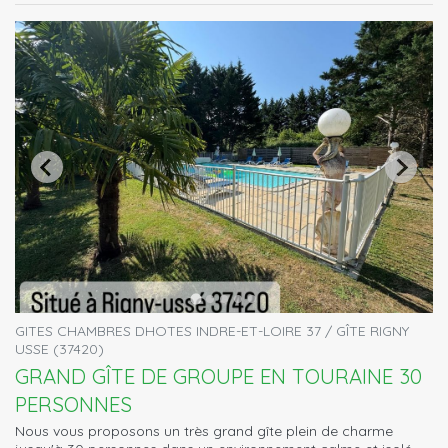
GITES CHAMBRES DHOTES INDRE-ET-LOIRE 37 / GÎTE RIGNY
USSE (37420)
GRAND GÎTE DE GROUPE EN TOURAINE 30
PERSONNES
Nous vous proposons un très grand gîte plein de charme