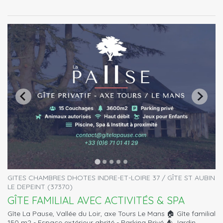
GITES CHAMBRES DHOTES INDRE-ET-LOIRE 37 / GÎTE ST AUBIN
LE DEPEINT (37370)
GÎTE FAMILIAL AVEC ACTIVITÉS & SPA
Gîte La Pause, Vallée du Loir, axe Tours Le Mans 🏠 Gîte familial
150 m2 - Espace extérieur abrité - Parking Privé ⛺️ Jardin