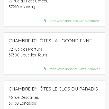
77 rue du Petit Coteau
37210 Vouvray
↯
Créez votre annonce GitesChambres
CHAMBRE D'HÔTES LA JOCONDIENNE
72 rue des Martyrs
37300 Joué-lès-Tours
↯
Créez votre annonce GitesChambres
CHAMBRE D'HÔTES LE CLOS DU PARADIS
46 rue Descartes
37130 Langeais