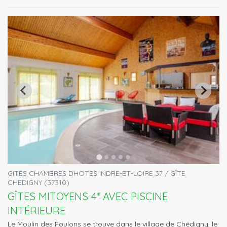
GITES CHAMBRES DHOTES INDRE-ET-LOIRE 37 / GÎTE
CHEDIGNY (37310)
GÎTES MITOYENS 4* AVEC PISCINE
INTÉRIEURE
Le Moulin des Foulons se trouve dans le village de Chédigny, le