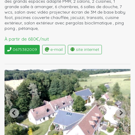
des grands espaces adapté PMR; 2 salons, 2 cuisines, 1
grande salle à amanger, 6 chambres, 6 salles de douche, 7
wcs, salon avec vidéo projecteur écran de 3M de base baby
foot, piscines couverte chauffée, jacuzzi, transats, cuisine
extérieur, salon extérieur avec pergolas bioclimatique , ping
pong , pétanque,
À partir de 680€/nuit
0675382009
e-mail
site internet