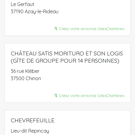
Le Gerfaut
37190 Azay-le-Rideau
↯
Créez votre annonce GitesChambres
CHÂTEAU SATIS MORITURO ET SON LOGIS
(GÎTE DE GROUPE POUR 14 PERSONNES)
36 rue Kléber
37500 Chinon
↯
Créez votre annonce GitesChambres
CHEVREFEUILLE
Lieu-dit Repincay