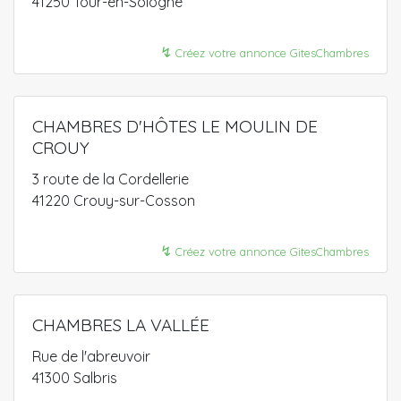
41250 Tour-en-Sologne
↯
Créez votre annonce GitesChambres
CHAMBRES D'HÔTES LE MOULIN DE
CROUY
3 route de la Cordellerie
41220 Crouy-sur-Cosson
↯
Créez votre annonce GitesChambres
CHAMBRES LA VALLÉE
Rue de l'abreuvoir
41300 Salbris