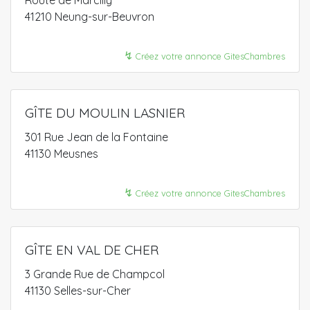
Route de Marcilly
41210 Neung-sur-Beuvron
↯
Créez votre annonce GitesChambres
GÎTE DU MOULIN LASNIER
301 Rue Jean de la Fontaine
41130 Meusnes
↯
Créez votre annonce GitesChambres
GÎTE EN VAL DE CHER
3 Grande Rue de Champcol
41130 Selles-sur-Cher