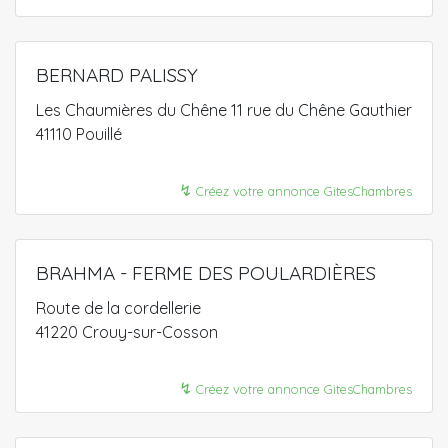
BERNARD PALISSY
Les Chaumières du Chêne 11 rue du Chêne Gauthier
41110 Pouillé
↯
Créez votre annonce GitesChambres
BRAHMA - FERME DES POULARDIÈRES
Route de la cordellerie
41220 Crouy-sur-Cosson
↯
Créez votre annonce GitesChambres