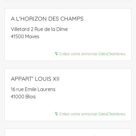
A L'HORIZON DES CHAMPS
Villetard 2 Rue de la Dîme
41500 Maves
↯
Créez votre annonce GitesChambres
APPART' LOUIS XII
16 rue Emile Laurens
41000 Blois
↯
Créez votre annonce GitesChambres