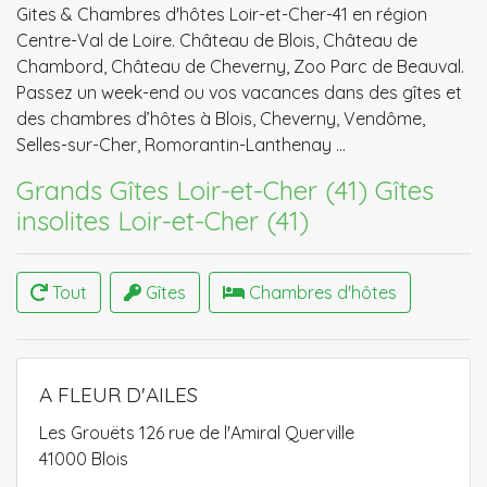
Gites & Chambres d'hôtes Loir-et-Cher-41 en région
Centre-Val de Loire. Château de Blois, Château de
Chambord, Château de Cheverny, Zoo Parc de Beauval.
Passez un week-end ou vos vacances dans des gîtes et
des chambres d’hôtes à Blois, Cheverny, Vendôme,
Selles-sur-Cher, Romorantin-Lanthenay …
Grands Gîtes Loir-et-Cher (41)
Gîtes
insolites Loir-et-Cher (41)
Tout
Gîtes
Chambres d'hôtes
A FLEUR D'AILES
Les Grouëts 126 rue de l'Amiral Querville
41000 Blois