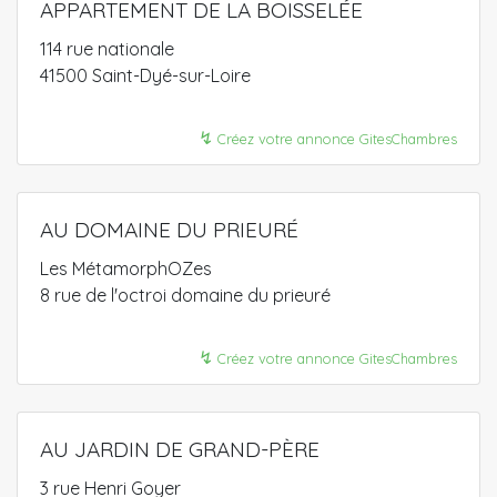
APPARTEMENT DE LA BOISSELÉE
114 rue nationale
41500 Saint-Dyé-sur-Loire
↯
Créez votre annonce GitesChambres
AU DOMAINE DU PRIEURÉ
Les MétamorphOZes
8 rue de l'octroi domaine du prieuré
↯
Créez votre annonce GitesChambres
AU JARDIN DE GRAND-PÈRE
3 rue Henri Goyer