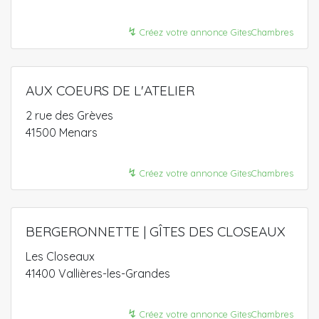
↯
Créez votre annonce GitesChambres
AUX COEURS DE L'ATELIER
2 rue des Grèves
41500 Menars
↯
Créez votre annonce GitesChambres
BERGERONNETTE | GÎTES DES CLOSEAUX
Les Closeaux
41400 Vallières-les-Grandes
↯
Créez votre annonce GitesChambres