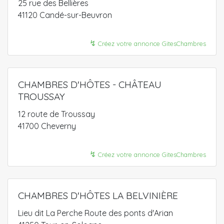
25 rue des Bellières
41120 Candé-sur-Beuvron
↯
Créez votre annonce GitesChambres
CHAMBRES D'HÔTES - CHÂTEAU
TROUSSAY
12 route de Troussay
41700 Cheverny
↯
Créez votre annonce GitesChambres
CHAMBRES D'HÔTES LA BELVINIÈRE
Lieu dit La Perche Route des ponts d'Arian