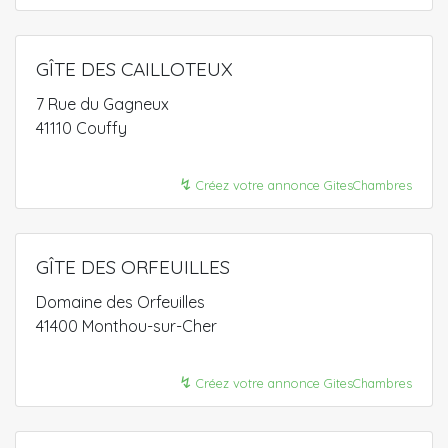
GÎTE DES CAILLOTEUX
7 Rue du Gagneux
41110 Couffy
↯
Créez votre annonce GitesChambres
GÎTE DES ORFEUILLES
Domaine des Orfeuilles
41400 Monthou-sur-Cher
↯
Créez votre annonce GitesChambres