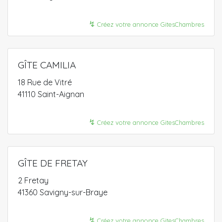
↯
Créez votre annonce GitesChambres
GÎTE CAMILIA
18 Rue de Vitré
41110 Saint-Aignan
↯
Créez votre annonce GitesChambres
GÎTE DE FRETAY
2 Fretay
41360 Savigny-sur-Braye
↯
Créez votre annonce GitesChambres