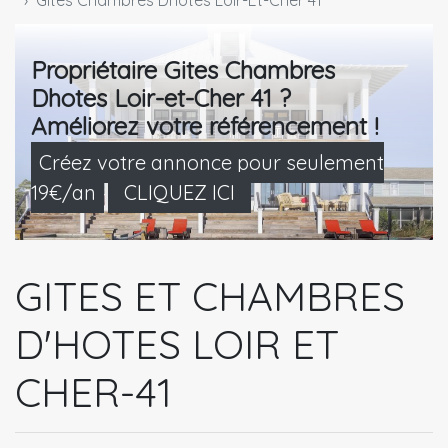
Gites Chambres Dhotes Loir-Et-Cher 41
Propriétaire Gites Chambres
Dhotes Loir-et-Cher 41 ?
Améliorez votre référencement !
Créez votre annonce pour seulement
19€/an
CLIQUEZ ICI
GITES ET CHAMBRES
D'HOTES LOIR ET
CHER-41