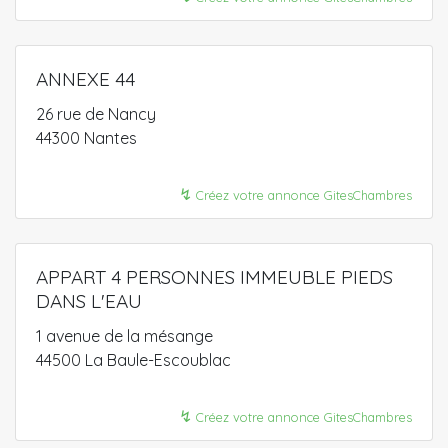
ANNEXE 44
26 rue de Nancy
44300 Nantes
↯
Créez votre annonce GitesChambres
APPART 4 PERSONNES IMMEUBLE PIEDS
DANS L'EAU
1 avenue de la mésange
44500 La Baule-Escoublac
↯
Créez votre annonce GitesChambres