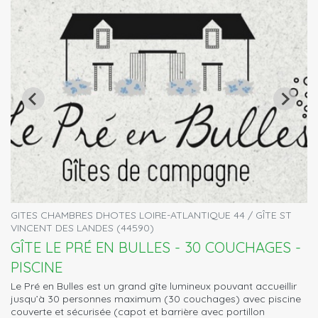
GITES CHAMBRES DHOTES LOIRE-ATLANTIQUE 44 / GÎTE ST
VINCENT DES LANDES (44590)
GÎTE LE PRÉ EN BULLES - 30 COUCHAGES -
PISCINE
Le Pré en Bulles est un grand gîte lumineux pouvant accueillir
jusqu’à 30 personnes maximum (30 couchages) avec piscine
couverte et sécurisée (capot et barrière avec portillon