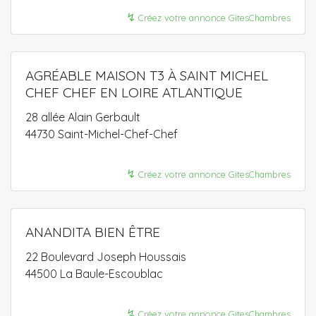
↯
Créez votre annonce GitesChambres
AGRÉABLE MAISON T3 À SAINT MICHEL
CHEF CHEF EN LOIRE ATLANTIQUE
28 allée Alain Gerbault
44730 Saint-Michel-Chef-Chef
↯
Créez votre annonce GitesChambres
ANANDITA BIEN ÊTRE
22 Boulevard Joseph Houssais
44500 La Baule-Escoublac
↯
Créez votre annonce GitesChambres