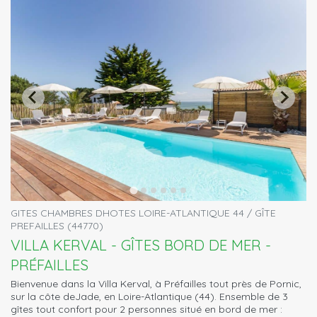
GITES CHAMBRES DHOTES LOIRE-ATLANTIQUE 44 / GÎTE
PREFAILLES (44770)
VILLA KERVAL - GÎTES BORD DE MER -
PRÉFAILLES
Bienvenue dans la Villa Kerval, à Préfailles tout près de Pornic,
sur la côte deJade, en Loire-Atlantique (44). Ensemble de 3
gîtes tout confort pour 2 personnes situé en bord de mer :