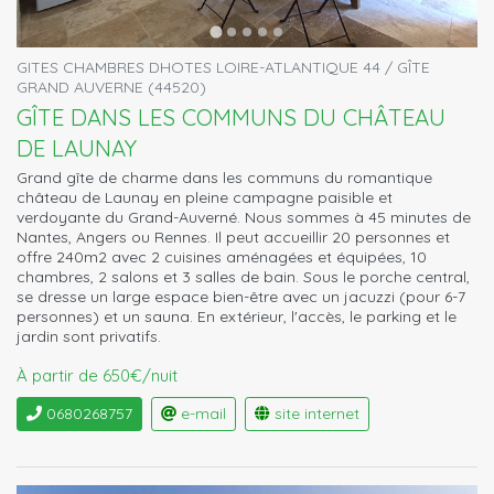
GITES CHAMBRES DHOTES LOIRE-ATLANTIQUE 44 / GÎTE
GRAND AUVERNE (44520)
GÎTE DANS LES COMMUNS DU CHÂTEAU
DE LAUNAY
Grand gîte de charme dans les communs du romantique
château de Launay en pleine campagne paisible et
verdoyante du Grand-Auverné. Nous sommes à 45 minutes de
Nantes, Angers ou Rennes. Il peut accueillir 20 personnes et
offre 240m2 avec 2 cuisines aménagées et équipées, 10
chambres, 2 salons et 3 salles de bain. Sous le porche central,
se dresse un large espace bien-être avec un jacuzzi (pour 6-7
personnes) et un sauna. En extérieur, l'accès, le parking et le
jardin sont privatifs.
À partir de 650€/nuit
0680268757
e-mail
site internet