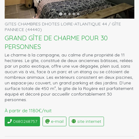
GITES CHAMBRES DHOTES LOIRE-ATLANTIQUE 44 / GÎTE
PANNECE (44440)
GRAND GÎTE DE CHARME POUR 30
PERSONNES
Le charme à la campagne, au calme d'une propriété de 11
hectares. Le gîte, constitué de deux anciennes bâtisses, reliées
par un patio exotique, offre une vue dégagée, plein sud, sans
aucun vis à vis, face à un parc et un étang ou se côtoient de
nombreux animaux. Les extérieurs consistent en deux piscines,
un espace-jeu couvert, un grand parking et des jardins. D’une
surface totale de 450 m², le gîte de la Royère est parfaitement
équipé et décoré pour accueillir confortablement 30
personnes.
À partir de 1180€/nuit
0680268757
e-mail
site internet