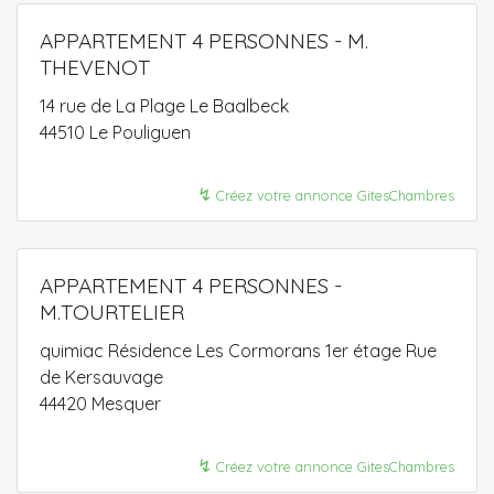
APPARTEMENT 4 PERSONNES - M.
THEVENOT
14 rue de La Plage Le Baalbeck
44510 Le Pouliguen
↯
Créez votre annonce GitesChambres
APPARTEMENT 4 PERSONNES -
M.TOURTELIER
quimiac Résidence Les Cormorans 1er étage Rue
de Kersauvage
44420 Mesquer
↯
Créez votre annonce GitesChambres