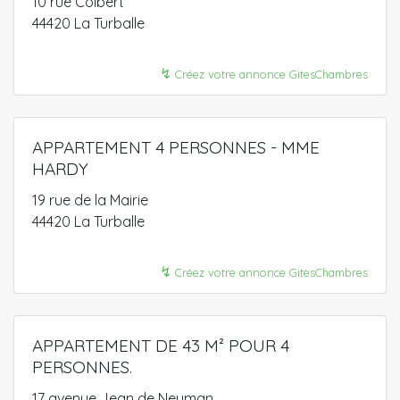
10 rue Colbert
44420 La Turballe
↯
Créez votre annonce GitesChambres
APPARTEMENT 4 PERSONNES - MME
HARDY
19 rue de la Mairie
44420 La Turballe
↯
Créez votre annonce GitesChambres
APPARTEMENT DE 43 M² POUR 4
PERSONNES.
17 avenue Jean de Neyman