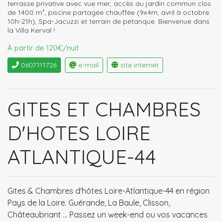
terrasse privative avec vue mer, accès au jardin commun clos
de 1400 m², piscine partagée chauffée (9x4m, avril à octobre
10h-21h), Spa-Jacuzzi et terrain de pétanque. Bienvenue dans
la Villa Kerval !
À partir de 120€/nuit
0607111726
e-mail
site internet
GITES ET CHAMBRES
D'HOTES LOIRE
ATLANTIQUE-44
Gites & Chambres d'hôtes Loire-Atlantique-44 en région
Pays de la Loire. Guérande, La Baule, Clisson,
Châteaubriant ... Passez un week-end ou vos vacances