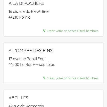
A LA BIROCHÈRE
16 bis rue du Belvédère
44210 Pornic
↯
Créez votre annonce GitesChambres
A L'OMBRE DES PINS
17 avenue Raoul Foy
44500 La Baule-Escoublac
↯
Créez votre annonce GitesChambres
ABEILLES
42 rue de Kermarais