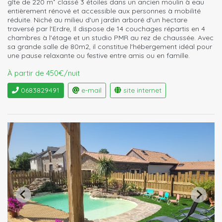
gîte de 220 m² classé 3 étoiles dans un ancien moulin à eau
entièrement rénové et accessible aux personnes à mobilité
réduite. Niché au milieu d'un jardin arboré d'un hectare
traversé par l'Erdre, Il dispose de 14 couchages répartis en 4
chambres à l'étage et un studio PMR au rez de chaussée. Avec
sa grande salle de 80m2, il constitue l'hébergement idéal pour
une pause relaxante ou festive entre amis ou en famille.
À partir de 450€/nuit
0683829491
e-mail
site internet