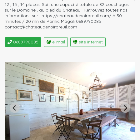
12 , 13 , 14 places. Soit une capacité totale de 82 couchages
sur le Domaine , au pied du Château ! Retrouvez toutes nos
informations sur : https://chateaudenoirbreuil.com/ A 30
minutes / 20 mn de Pornic Magali 0689790085
contact@chateaudenoirbreuil.com
0689790085
e-mail
site internet