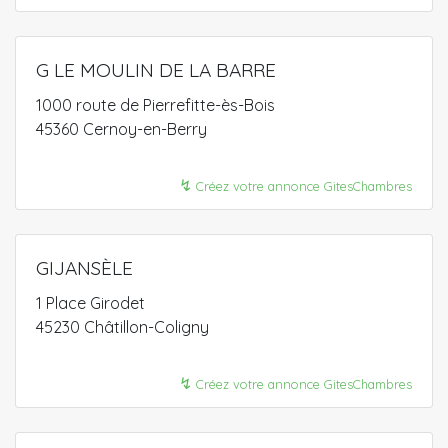
G LE MOULIN DE LA BARRE
1000 route de Pierrefitte-ès-Bois
45360 Cernoy-en-Berry
↯
Créez votre annonce GitesChambres
GIJANSÈLE
1 Place Girodet
45230 Châtillon-Coligny
↯
Créez votre annonce GitesChambres