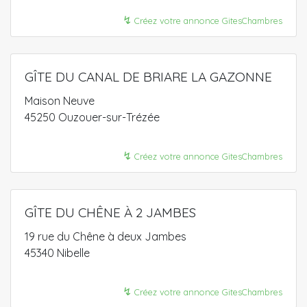
↯
Créez votre annonce GitesChambres
GÎTE DU CANAL DE BRIARE LA GAZONNE
Maison Neuve
45250 Ouzouer-sur-Trézée
↯
Créez votre annonce GitesChambres
GÎTE DU CHÊNE À 2 JAMBES
19 rue du Chêne à deux Jambes
45340 Nibelle
↯
Créez votre annonce GitesChambres