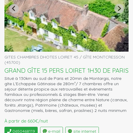
GITES CHAMBRES DHOTES LOIRET 45 / GÎTE MONTCRESSON
(45700)
GRAND GÎTE 15 PERS LOIRET 1H30 DE PARIS
Situé à 130km au sud de Paris et 20min de Montargis, notre
gîte L'Echappée Gâtinaise de 280m²/ 7 chambres offre un
séjour détente propice aux retrouvailles et évènements
familiaux ou professionnels & stages Bien-être. Venez
découvrir notre région pleine de charme entre Nature (canaux,
forêts ,étangs), Patrimoine (châteaux, musées) et
Gastronomie (miels, bières, safran, praslines) 2 nuits minimum
À partir de 660€/nuit
0650468119
e-mail
site internet