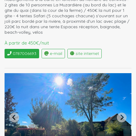
2 gîtes de 10 personnes La Muzardière (au bord du lac) et le
gîte du quai (dans la cour de la ferme) / 450€ la nuit pour 1
gîte - 4 tentes Safari (5 couchages chacune) s'ouvrant sur un
joli parc bordé par la rivière, à proximité d'un lac avec plage /
220€ la nuit dans une tente Espaces réception, baignade,
beach-volley, vélos
À partir de 450€/nuit
0787006693
e-mail
site internet