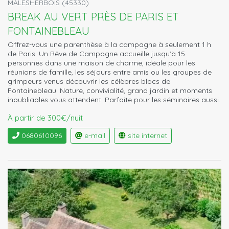
MALESHERBOIS (45330)
BREAK AU VERT PRÈS DE PARIS ET
FONTAINEBLEAU
Offrez-vous une parenthèse à la campagne à seulement 1 h
de Paris. Un Rêve de Campagne accueille jusqu’à 15
personnes dans une maison de charme, idéale pour les
réunions de famille, les séjours entre amis ou les groupes de
grimpeurs venus découvrir les célèbres blocs de
Fontainebleau. Nature, convivialité, grand jardin et moments
inoubliables vous attendent. Parfaite pour les séminaires aussi.
À partir de 300€/nuit
0680610096
e-mail
site internet