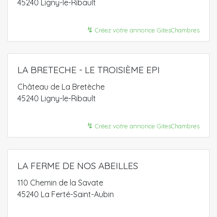
45240 Ligny-le-Ribault
↯
Créez votre annonce GitesChambres
LA BRETECHE - LE TROISIÈME EPI
Château de La Bretèche
45240 Ligny-le-Ribault
↯
Créez votre annonce GitesChambres
LA FERME DE NOS ABEILLES
110 Chemin de la Savate
45240 La Ferté-Saint-Aubin