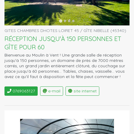
GITES CHAMBRES DHOTES LOIRET 45 / GÎTE NIBELLE (45340)
RÉCEPTION JUSQU'À 150 PERSONNES ET
GÎTE POUR 60
Bienvenue au Moulin à Vent ! Une grande salle de réception
jusqu’à 150 personnes, un domaine de près de 7000 mètres
carrés, un grand jardin entièrement clôturé, du couchage sur
place jusqu’à 60 personnes… Tables, chaises, vaisselle... vous
avez ce qu'il faut à disposition et la fête peut commencer !
0769063127
e-mail
site internet