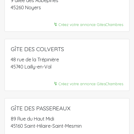
9 allée des Aubépines
45260 Noyers
↯
Créez votre annonce GitesChambres
GÎTE DES COLVERTS
48 rue de la Trépinière
45740 Lailly-en-Val
↯
Créez votre annonce GitesChambres
GÎTE DES PASSEREAUX
89 Rue du Haut Midi
45160 Saint-Hilaire-Saint-Mesmin