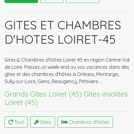
GITES ET CHAMBRES
D'HOTES LOIRET-45
Gites & Chambres d'hôtes Loiret-45 en région Centre-Val
de Loire. Passez un week-end ou vos vacances dans des
gîtes et des chambres d’hôtes à Orléans, Montargis,
Sully-sur-Loire, Giens, Beaugency, Pithiviers …
Grands Gîtes Loiret (45)
Gîtes insolites
Loiret (45)
Tout
Gîtes
Chambres d'hôtes