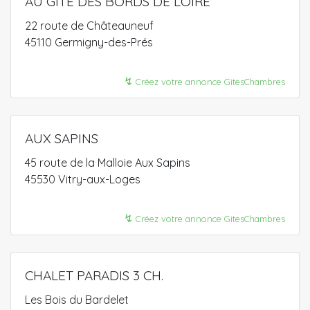
AU GÎTE DES BORDS DE LOIRE
22 route de Châteauneuf
45110 Germigny-des-Prés
↯
Créez votre annonce GitesChambres
AUX SAPINS
45 route de la Malloie Aux Sapins
45530 Vitry-aux-Loges
↯
Créez votre annonce GitesChambres
CHALET PARADIS 3 CH.
Les Bois du Bardelet