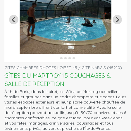
GITES CHAMBRES DHOTES LOIRET 45 / GÎTE NARGIS (45210)
GÎTES DU MARTROY 15 COUCHAGES &
SALLE DE RÉCEPTION
À 1h de Paris, dans le Loiret, les Gîtes du Martroy accueillent
familles et groupes dans un cadre champêtre et élégant. Leurs
vastes espaces extérieurs et leur piscine couverte chauffée de
mai à septembre offrent confort et convivialité. Avec la salle
de réception pouvant accueillir jusqu'à 50/70 convives et ses 6
chambres confortables, ce gîte est idéal pour vos week-ends
et vos fêtes, mariages, anniversaires, cousinades et tous
événements privés, au vert et proche de l’Île-de-France.