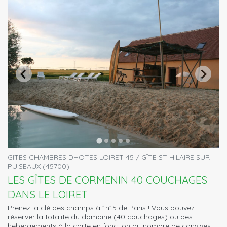
GITES CHAMBRES DHOTES LOIRET 45 / GÎTE ST HILAIRE SUR
PUISEAUX (45700)
LES GÎTES DE CORMENIN 40 COUCHAGES
DANS LE LOIRET
Prenez la clé des champs à 1h15 de Paris ! Vous pouvez
réserver la totalité du domaine (40 couchages) ou des
hébergements à la carte en fonction du nombre de convives : -