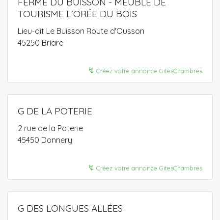
FERME DU BUISSON - MEUBLÉ DE
TOURISME L'ORÉE DU BOIS
Lieu-dit Le Buisson Route d'Ousson
45250 Briare
↯
Créez votre annonce GitesChambres
G DE LA POTERIE
2 rue de la Poterie
45450 Donnery
↯
Créez votre annonce GitesChambres
G DES LONGUES ALLÉES