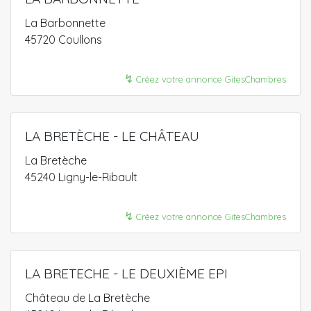
La Barbonnette
45720 Coullons
↯
Créez votre annonce GitesChambres
LA BRETÈCHE - LE CHÂTEAU
La Bretèche
45240 Ligny-le-Ribault
↯
Créez votre annonce GitesChambres
LA BRETECHE - LE DEUXIÈME EPI
Château de La Bretèche