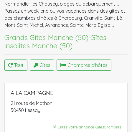
Normandie. Iles Chausey, plages du débarquement ...
Passez un week-end ou vos vacances dans des gîtes et
des chambres d’hôtes à Cherbourg, Granville, Saint-Lô,
Mont-Saint-Michel, Avranches, Sainte-Mère-Eglise …
Grands Gîtes Manche (50)
Gîtes
insolites Manche (50)
Tout
Gîtes
Chambres d'hôtes
A LA CAMPAGNE
21 route de Mathon
50430 Lessay
↯
Créez votre annonce GitesChambres