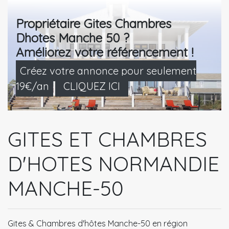
Propriétaire Gites Chambres
Dhotes Manche 50 ?
Améliorez votre référencement !
Créez votre annonce pour seulement
19€/an
CLIQUEZ ICI
GITES ET CHAMBRES
D'HOTES NORMANDIE
MANCHE-50
Gites & Chambres d'hôtes Manche-50 en région