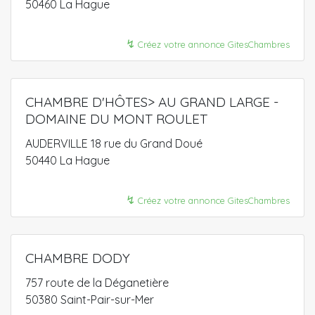
50460 La Hague
↯
Créez votre annonce GitesChambres
CHAMBRE D'HÔTES> AU GRAND LARGE -
DOMAINE DU MONT ROULET
AUDERVILLE 18 rue du Grand Doué
50440 La Hague
↯
Créez votre annonce GitesChambres
CHAMBRE DODY
757 route de la Déganetière
50380 Saint-Pair-sur-Mer