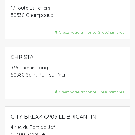
17 route Es Telliers
50530 Champeaux
↯
Créez votre annonce GitesChambres
CHRISTA
335 chemin Lang
50380 Saint-Pair-sur-Mer
↯
Créez votre annonce GitesChambres
CITY BREAK G903 LE BRIGANTIN
4 rue du Port de Jaf
50400 Granville