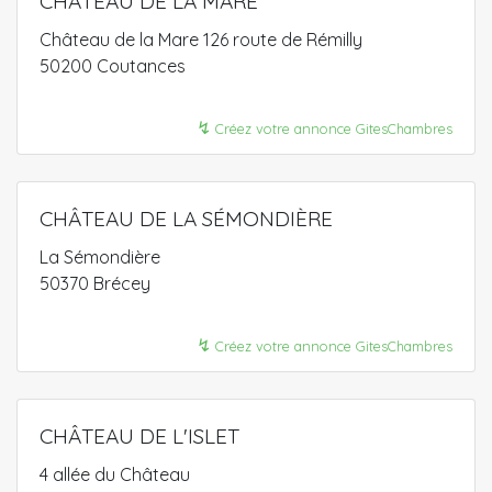
CHÂTEAU DE LA MARE
Château de la Mare 126 route de Rémilly
50200 Coutances
↯
Créez votre annonce GitesChambres
CHÂTEAU DE LA SÉMONDIÈRE
La Sémondière
50370 Brécey
↯
Créez votre annonce GitesChambres
CHÂTEAU DE L'ISLET
4 allée du Château