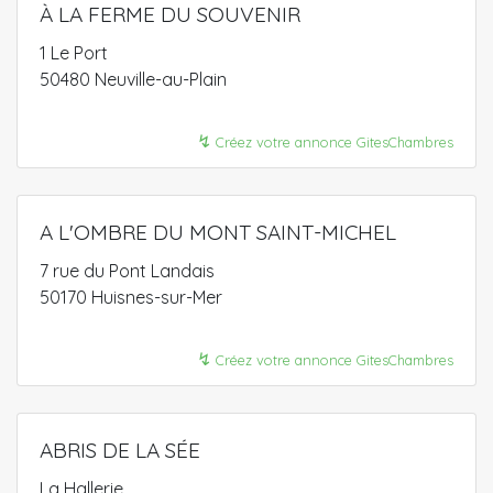
À LA FERME DU SOUVENIR
1 Le Port
50480 Neuville-au-Plain
↯
Créez votre annonce GitesChambres
A L'OMBRE DU MONT SAINT-MICHEL
7 rue du Pont Landais
50170 Huisnes-sur-Mer
↯
Créez votre annonce GitesChambres
ABRIS DE LA SÉE
La Hallerie