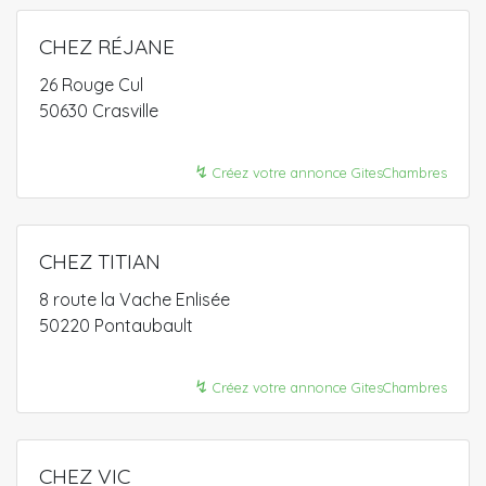
CHEZ RÉJANE
26 Rouge Cul
50630 Crasville
↯
Créez votre annonce GitesChambres
CHEZ TITIAN
8 route la Vache Enlisée
50220 Pontaubault
↯
Créez votre annonce GitesChambres
CHEZ VIC