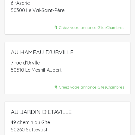
6 l'Azerie
50300 Le Val-Saint-Père
↯
Créez votre annonce GitesChambres
AU HAMEAU D'URVILLE
7 rue d'Urville
50510 Le Mesnil-Aubert
↯
Créez votre annonce GitesChambres
AU JARDIN D'ETAVILLE
49 chemin du Gîte
50260 Sottevast