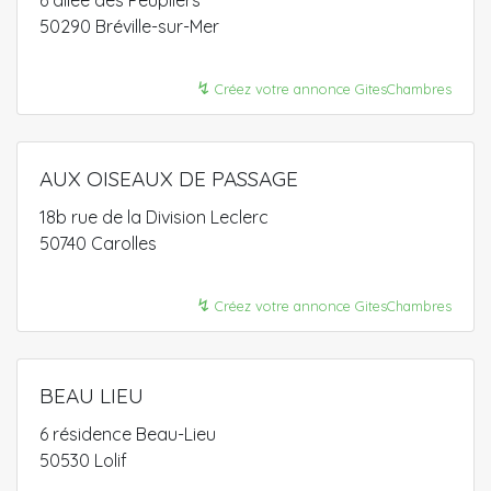
6 allée des Peupliers
50290 Bréville-sur-Mer
↯
Créez votre annonce GitesChambres
AUX OISEAUX DE PASSAGE
18b rue de la Division Leclerc
50740 Carolles
↯
Créez votre annonce GitesChambres
BEAU LIEU
6 résidence Beau-Lieu
50530 Lolif