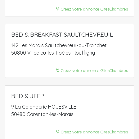
↯
Créez votre annonce GitesChambres
BED & BREAKFAST SAULTCHEVREUIL
142 Les Marais Saultchevreuil-du-Tronchet
50800 Villedieu-les-Poêles-Rouffigny
↯
Créez votre annonce GitesChambres
BED & JEEP
9 La Galanderie HOUESVILLE
50480 Carentan-les-Marais
↯
Créez votre annonce GitesChambres