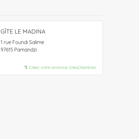
GÎTE LE MADINA
1 rue Foundi Salime
97615 Pamandzi
↯
Créez votre annonce GitesChambres