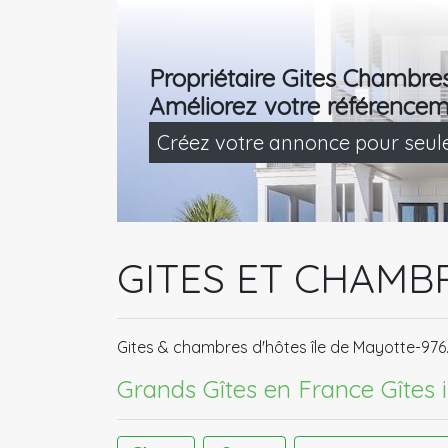
Propriétaire Gites Chambre
Améliorez votre référencem
Créez votre annonce pour seu
GITES ET CHAMB
Gites & chambres d'hôtes île de Mayotte-976
Grands Gîtes en France​
Gîtes 