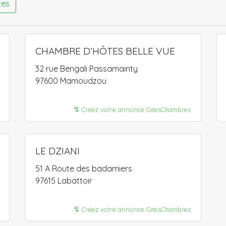
tes
CHAMBRE D’HÔTES BELLE VUE
32 rue Bengali Passamainty
97600 Mamoudzou
↯
Créez votre annonce GitesChambres
LE DZIANI
51 A Route des badamiers
97615 Labattoir
↯
Créez votre annonce GitesChambres