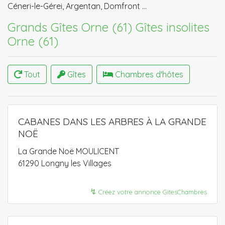
Céneri-le-Gérei, Argentan, Domfront …
Grands Gîtes Orne (61)
Gîtes insolites
Orne (61)
Tout
Gîtes
Chambres d'hôtes
CABANES DANS LES ARBRES À LA GRANDE
NOË
La Grande Noë MOULICENT
61290 Longny les Villages
↯
Créez votre annonce GitesChambres