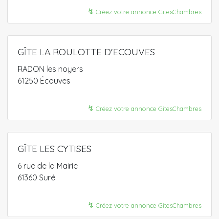
↯
Créez votre annonce GitesChambres
GÎTE LA ROULOTTE D'ECOUVES
RADON les noyers
61250 Écouves
↯
Créez votre annonce GitesChambres
GÎTE LES CYTISES
6 rue de la Mairie
61360 Suré
↯
Créez votre annonce GitesChambres