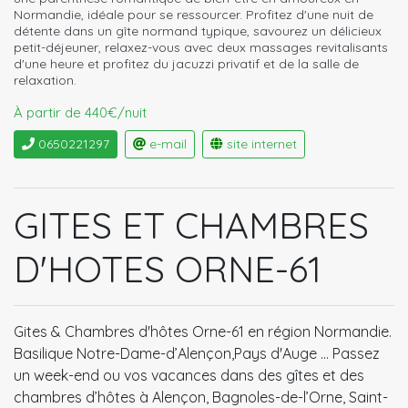
Normandie, idéale pour se ressourcer. Profitez d'une nuit de
détente dans un gîte normand typique, savourez un délicieux
petit-déjeuner, relaxez-vous avec deux massages revitalisants
d'une heure et profitez du jacuzzi privatif et de la salle de
relaxation.
À partir de 440€/nuit
0650221297
e-mail
site internet
GITES ET CHAMBRES
D'HOTES ORNE-61
Gites & Chambres d'hôtes Orne-61 en région Normandie.
Basilique Notre-Dame-d’Alençon,Pays d'Auge ... Passez
un week-end ou vos vacances dans des gîtes et des
chambres d’hôtes à Alençon, Bagnoles-de-l’Orne, Saint-