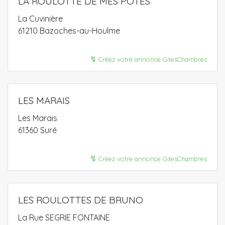
LA ROULOTTE DE MES POTES
La Cuvinière
61210 Bazoches-au-Houlme
↯
Créez votre annonce GitesChambres
LES MARAIS
Les Marais
61360 Suré
↯
Créez votre annonce GitesChambres
LES ROULOTTES DE BRUNO
La Rue SEGRIE FONTAINE