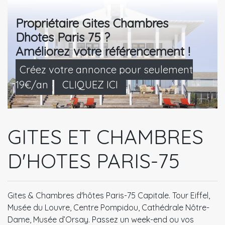
Propriétaire Gites Chambres
Dhotes Paris 75 ?
Améliorez votre référencement !
Créez votre annonce pour seulement
19€/an
CLIQUEZ ICI
GITES ET CHAMBRES
D'HOTES PARIS-75
Gites & Chambres d'hôtes Paris-75 Capitale. Tour Eiffel,
Musée du Louvre, Centre Pompidou, Cathédrale Nôtre-
Dame, Musée d’Orsay. Passez un week-end ou vos