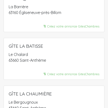
La Barrière
63160 Égliseneuve-près-Billom
↯
Créez votre annonce GitesChambres
GÎTE LA BATISSE
Le Chalard
63660 Saint-Anthème
↯
Créez votre annonce GitesChambres
GÎTE LA CHAUMIÈRE
Le Bergougnoux