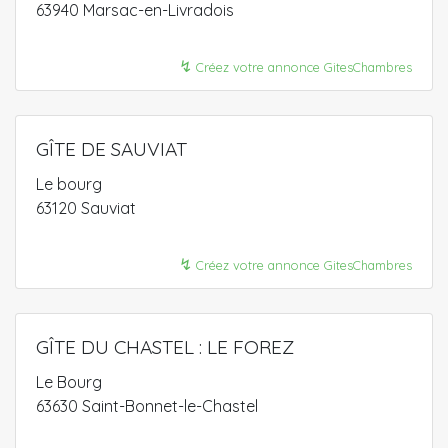
63940 Marsac-en-Livradois
↯
Créez votre annonce GitesChambres
GÎTE DE SAUVIAT
Le bourg
63120 Sauviat
↯
Créez votre annonce GitesChambres
GÎTE DU CHASTEL : LE FOREZ
Le Bourg
63630 Saint-Bonnet-le-Chastel