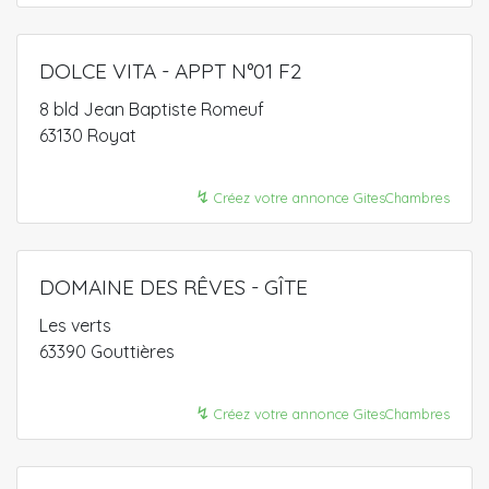
DOLCE VITA - APPT N°01 F2
8 bld Jean Baptiste Romeuf
63130 Royat
↯
Créez votre annonce GitesChambres
DOMAINE DES RÊVES - GÎTE
Les verts
63390 Gouttières
↯
Créez votre annonce GitesChambres