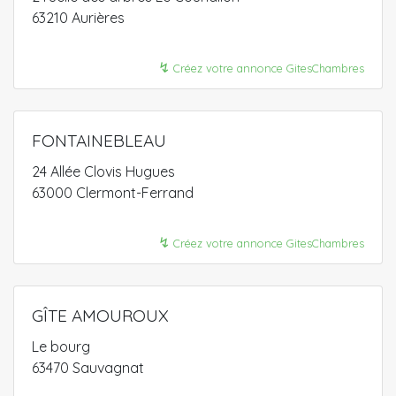
63210 Aurières
↯
Créez votre annonce GitesChambres
FONTAINEBLEAU
24 Allée Clovis Hugues
63000 Clermont-Ferrand
↯
Créez votre annonce GitesChambres
GÎTE AMOUROUX
Le bourg
63470 Sauvagnat