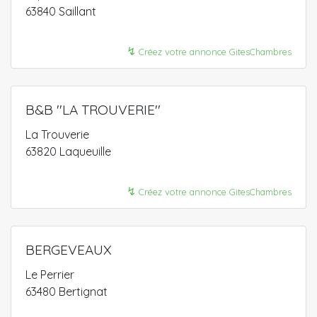
63840 Saillant
↯
Créez votre annonce GitesChambres
B&B ''LA TROUVERIE''
La Trouverie
63820 Laqueuille
↯
Créez votre annonce GitesChambres
BERGEVEAUX
Le Perrier
63480 Bertignat