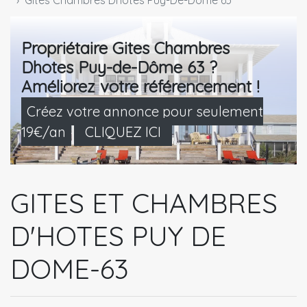
Gites Chambres Dhotes Puy-De-Dôme 63
Propriétaire Gites Chambres
Dhotes Puy-de-Dôme 63 ?
Améliorez votre référencement !
Créez votre annonce pour seulement
19€/an
CLIQUEZ ICI
GITES ET CHAMBRES
D'HOTES PUY DE
DOME-63