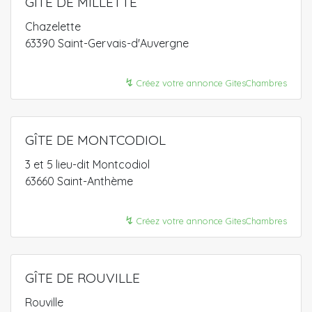
GÎTE DE MILLETTE
Chazelette
63390 Saint-Gervais-d'Auvergne
↯
Créez votre annonce GitesChambres
GÎTE DE MONTCODIOL
3 et 5 lieu-dit Montcodiol
63660 Saint-Anthème
↯
Créez votre annonce GitesChambres
GÎTE DE ROUVILLE
Rouville