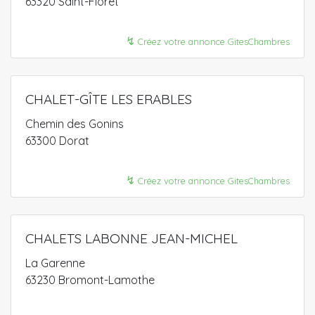
63320 Saint-Floret
↯
Créez votre annonce GitesChambres
CHALET-GÎTE LES ERABLES
Chemin des Gonins
63300 Dorat
↯
Créez votre annonce GitesChambres
CHALETS LABONNE JEAN-MICHEL
La Garenne
63230 Bromont-Lamothe