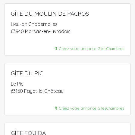
GÎTE DU MOULIN DE PACROS
Lieu-dit Chadernolles
63940 Marsac-en-Livradois
↯
Créez votre annonce GitesChambres
GÎTE DU PIC
Le Pic
63160 Fayet-le-Château
↯
Créez votre annonce GitesChambres
GÎTE EQUIDA