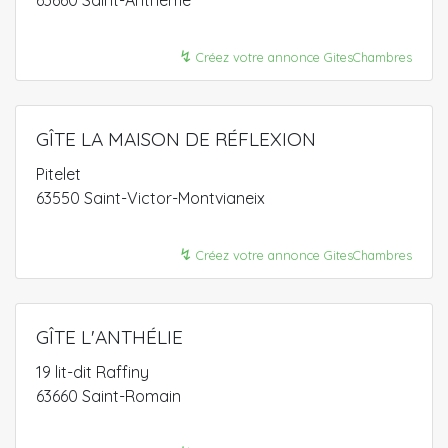
63660 Saint-Anthème
↯
Créez votre annonce GitesChambres
GÎTE LA MAISON DE RÉFLEXION
Pitelet
63550 Saint-Victor-Montvianeix
↯
Créez votre annonce GitesChambres
GÎTE L'ANTHÉLIE
19 lit-dit Raffiny
63660 Saint-Romain