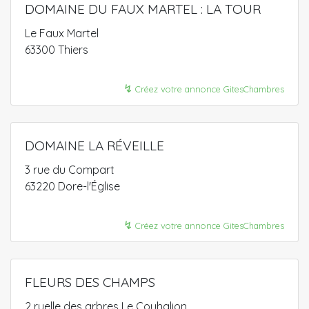
DOMAINE DU FAUX MARTEL : LA TOUR
Le Faux Martel
63300 Thiers
↯
Créez votre annonce GitesChambres
DOMAINE LA RÉVEILLE
3 rue du Compart
63220 Dore-l'Église
↯
Créez votre annonce GitesChambres
FLEURS DES CHAMPS
2 ruelle des arbres Le Couhalion