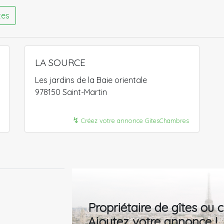
tes
LA SOURCE
Les jardins de la Baie orientale
978150 Saint-Martin
↯
Créez votre annonce GitesChambres
Propriétaire de gîtes ou
Ajoutez votre annonce !