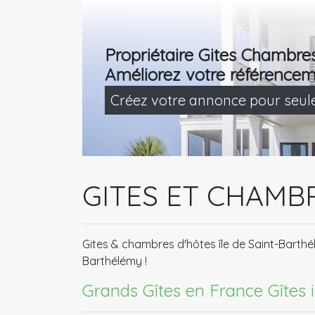
Propriétaire Gites Chambre
Améliorez votre référencem
Créez votre annonce pour seu
GITES ET CHAMB
Gites & chambres d'hôtes île de Saint-Barth
Barthélémy !
Grands Gîtes en France​
Gîtes 