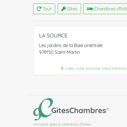
Tout
Gîtes
Chambres d'hô
LA SOURCE
Les jardins de la Baie orientale
978150 Saint-Martin
↯
Créez votre annonce GitesChambres
Annuaire gîtes & chambres d'hôtes