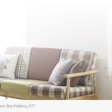
int-Barthélémy 977