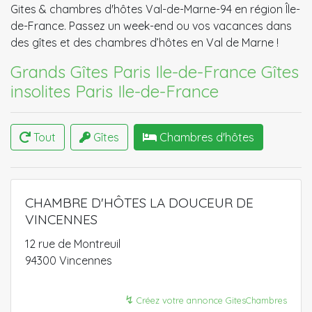
Gites & chambres d'hôtes Val-de-Marne-94 en région Île-
de-France. Passez un week-end ou vos vacances dans
des gîtes et des chambres d’hôtes en Val de Marne !
Grands Gîtes Paris Ile-de-France​
Gîtes
insolites Paris Ile-de-France
Tout
Gîtes
Chambres d'hôtes
CHAMBRE D'HÔTES LA DOUCEUR DE
VINCENNES
12 rue de Montreuil
94300 Vincennes
↯
Créez votre annonce GitesChambres