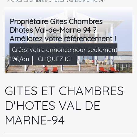
Gites Chambres Dhotes Val-De-Marne 94
Propriétaire Gites Chambres
Dhotes Val-de-Marne 94 ?
Améliorez votre référencement !
Créez votre annonce pour seulement
19€/an
CLIQUEZ ICI
GITES ET CHAMBRES
D'HOTES VAL DE
MARNE-94