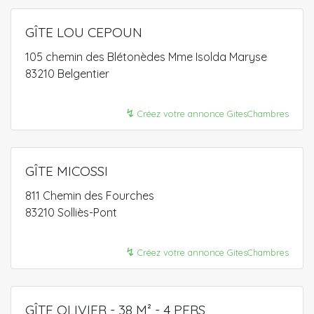
GÎTE LOU CEPOUN
105 chemin des Blétonèdes Mme Isolda Maryse
83210 Belgentier
↯
Créez votre annonce GitesChambres
GÎTE MICOSSI
811 Chemin des Fourches
83210 Solliès-Pont
↯
Créez votre annonce GitesChambres
GÎTE OLIVIER - 38 M² - 4 PERS