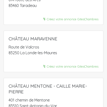
83460 Taradeau
↯
Créez votre annonce GitesChambres
CHÂTEAU MARAVENNE
Route de Valcros
83250 La Londe-les-Maures
↯
Créez votre annonce GitesChambres
CHÂTEAU MENTONE - CAILLE MARIE-
PIERRE
401 chemin de Mentone
83510 Saint-Antonin-du-Var