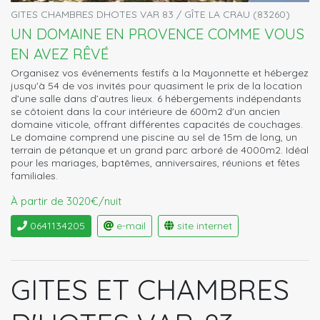
GITES CHAMBRES DHOTES VAR 83 / GÎTE LA CRAU (83260)
UN DOMAINE EN PROVENCE COMME VOUS
EN AVEZ RÊVÉ
Organisez vos événements festifs à la Mayonnette et hébergez
jusqu'à 54 de vos invités pour quasiment le prix de la location
d’une salle dans d’autres lieux. 6 hébergements indépendants
se côtoient dans la cour intérieure de 600m2 d'un ancien
domaine viticole, offrant différentes capacités de couchages.
Le domaine comprend une piscine au sel de 15m de long, un
terrain de pétanque et un grand parc arboré de 4000m2. Idéal
pour les mariages, baptêmes, anniversaires, réunions et fêtes
familiales.
À partir de 3020€/nuit
0641134205
e-mail
site internet
GITES ET CHAMBRES