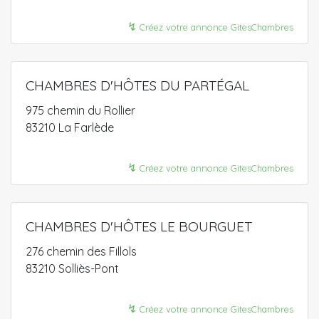
↯
Créez votre annonce GitesChambres
CHAMBRES D'HÔTES DU PARTÉGAL
975 chemin du Rollier
83210 La Farlède
↯
Créez votre annonce GitesChambres
CHAMBRES D'HÔTES LE BOURGUET
276 chemin des Fillols
83210 Solliès-Pont
↯
Créez votre annonce GitesChambres