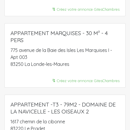
↯
Créez votre annonce GitesChambres
APPARTEMENT MARQUISES - 30 M² - 4
PERS
775 avenue de la Baie des Isles Les Marquises I -
Apt 003
83250 La Londe-les-Maures
↯
Créez votre annonce GitesChambres
APPARTEMENT -T3 - 79M2 - DOMAINE DE
LA NAVICELLE - LES OISEAUX 2
1617 chemin de la cibonne
83220 Le Pradet