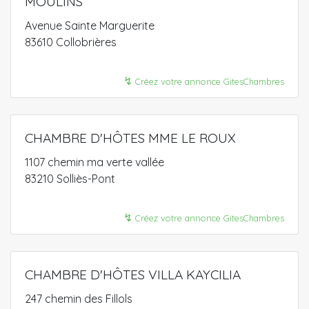
MOULINS
Avenue Sainte Marguerite
83610 Collobrières
↯
Créez votre annonce GitesChambres
CHAMBRE D'HÔTES MME LE ROUX
1107 chemin ma verte vallée
83210 Solliès-Pont
↯
Créez votre annonce GitesChambres
CHAMBRE D'HÔTES VILLA KAYCILIA
247 chemin des Fillols