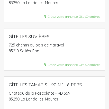
83250 La Londe-les-Maures
↯
Créez votre annonce GitesChambres
GÎTE LES SUVIÈRES
725 chemin du bois de Maraval
83210 Solliès-Pont
↯
Créez votre annonce GitesChambres
GÎTE LES TAMARIS - 90 M² - 6 PERS
Château de la Pascalette - RD 559
83250 La Londe-les-Maures