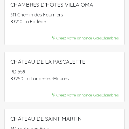
CHAMBRES D'HÔTES VILLA OMA
311 Chemin des Fourniers
83210 La Farlède
↯
Créez votre annonce GitesChambres
CHÂTEAU DE LA PASCALETTE
RD 559
83250 La Londe-les-Maures
↯
Créez votre annonce GitesChambres
CHÂTEAU DE SAINT MARTIN
614 route des Arcs