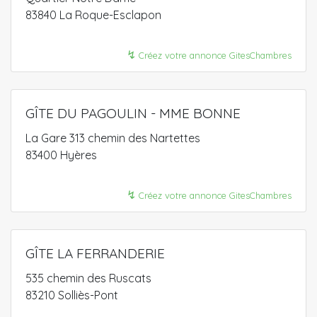
83840 La Roque-Esclapon
↯
Créez votre annonce GitesChambres
GÎTE DU PAGOULIN - MME BONNE
La Gare 313 chemin des Nartettes
83400 Hyères
↯
Créez votre annonce GitesChambres
GÎTE LA FERRANDERIE
535 chemin des Ruscats
83210 Solliès-Pont