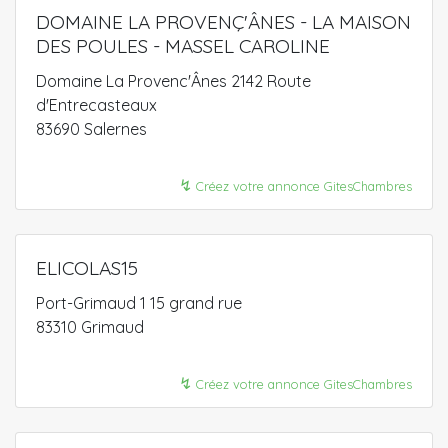
DOMAINE LA PROVENÇ'ÂNES - LA MAISON
DES POULES - MASSEL CAROLINE
Domaine La Provenc'Ânes 2142 Route
d'Entrecasteaux
83690 Salernes
↯
Créez votre annonce GitesChambres
ELICOLAS15
Port-Grimaud 1 15 grand rue
83310 Grimaud
↯
Créez votre annonce GitesChambres