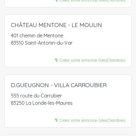
Créez votre annonce GitesChambres
CHÂTEAU MENTONE - LE MOULIN
401 chemin de Mentone
83510 Saint-Antonin-du-Var
↯
Créez votre annonce GitesChambres
D.GUEUGNON - VILLA CARROUBIER
555 route du Carrubier
83250 La Londe-les-Maures
↯
Créez votre annonce GitesChambres