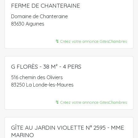
FERME DE CHANTERAINE
Domaine de Chanteraine
83630 Aiguines
↯
Créez votre annonce GitesChambres
G FLORÈS - 38 M² - 4 PERS
516 chemin des Oliviers
83250 La Londe-les-Maures
↯
Créez votre annonce GitesChambres
GÎTE AU JARDIN VIOLETTE N° 2595 - MME
MARINO