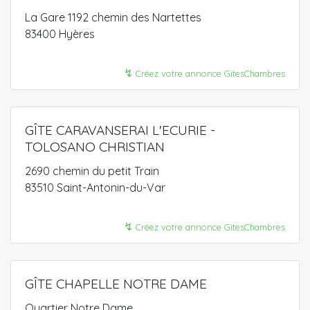
La Gare 1192 chemin des Nartettes
83400 Hyères
↯
Créez votre annonce GitesChambres
GÎTE CARAVANSERAI L'ECURIE -
TOLOSANO CHRISTIAN
2690 chemin du petit Train
83510 Saint-Antonin-du-Var
↯
Créez votre annonce GitesChambres
GÎTE CHAPELLE NOTRE DAME
Quartier Notre Dame