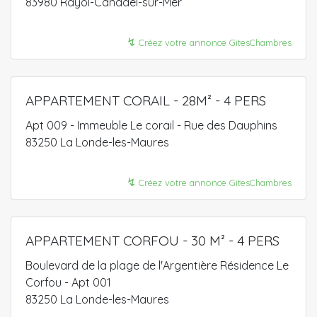
83980 Rayol-Canadel-sur-Mer
↯
Créez votre annonce GitesChambres
APPARTEMENT CORAIL - 28M² - 4 PERS
Apt 009 - Immeuble Le corail - Rue des Dauphins
83250 La Londe-les-Maures
↯
Créez votre annonce GitesChambres
APPARTEMENT CORFOU - 30 M² - 4 PERS
Boulevard de la plage de l'Argentière Résidence Le
Corfou - Apt 001
83250 La Londe-les-Maures