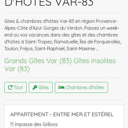
D'HOTES VAR-83
Gites & chambres d'hôtes Var-83 en région Provence-
Alpes-Côte d'Azur. Gorges du Verdon. Passez un week-
end ou vos vacances dans des gîtes et des chambres
d’hôtes à Saint-Tropez, Ramatuelle, Îles de Porquerolles,
Toulon, Fréjus, Saint-Raphaël, Saint-Maxime …
Grands Gîtes Var (83)
Gîtes insolites
Var (83)
Tout
Gîtes
Chambres d'hôtes
APPARTEMENT - ENTRE MER ET ESTÉREL
11 impasse des Grillons