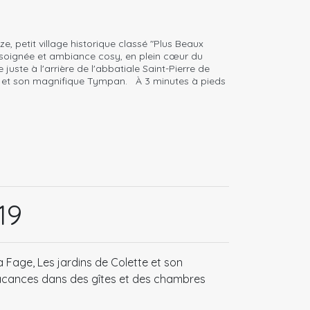
ze, petit village historique classé "Plus Beaux
on soignée et ambiance cosy, en plein cœur du
juste à l'arrière de l'abbatiale Saint-Pierre de
e et son magnifique Tympan. À 3 minutes à pieds
19
a Fage, Les jardins de Colette et son
vacances dans des gîtes et des chambres