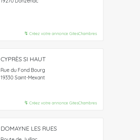
19270 Donzenac
↯
Créez votre annonce GitesChambres
CYPRÈS SI HAUT
Rue du Fond Bourg
19330 Saint-Mexant
↯
Créez votre annonce GitesChambres
DOMAYNE LES RUES
Route de Juillac