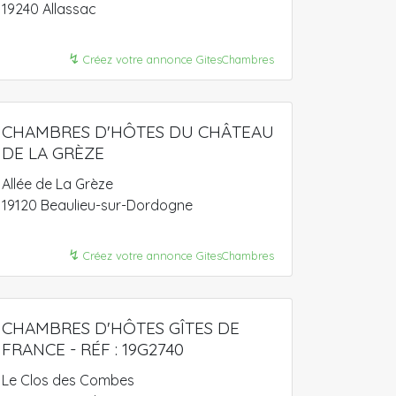
19240 Allassac
↯
Créez votre annonce GitesChambres
CHAMBRES D'HÔTES DU CHÂTEAU
DE LA GRÈZE
Allée de La Grèze
19120 Beaulieu-sur-Dordogne
↯
Créez votre annonce GitesChambres
CHAMBRES D'HÔTES GÎTES DE
FRANCE - RÉF : 19G2740
Le Clos des Combes