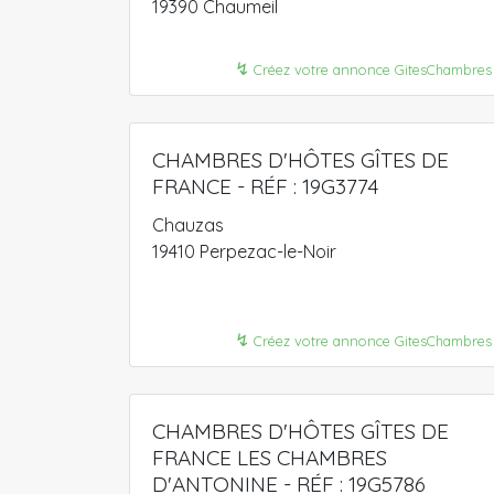
19390 Chaumeil
↯
Créez votre annonce GitesChambres
CHAMBRES D'HÔTES GÎTES DE
FRANCE - RÉF : 19G3774
Chauzas
19410 Perpezac-le-Noir
↯
Créez votre annonce GitesChambres
CHAMBRES D'HÔTES GÎTES DE
FRANCE LES CHAMBRES
D'ANTONINE - RÉF : 19G5786