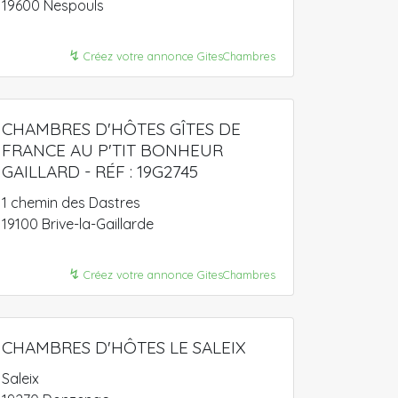
19600 Nespouls
↯
Créez votre annonce GitesChambres
CHAMBRES D'HÔTES GÎTES DE
FRANCE AU P'TIT BONHEUR
GAILLARD - RÉF : 19G2745
1 chemin des Dastres
19100 Brive-la-Gaillarde
↯
Créez votre annonce GitesChambres
CHAMBRES D'HÔTES LE SALEIX
Saleix