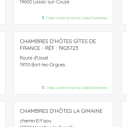
19600 Lissac-sur-Couze
↯
Créez votre annonce GitesChambres
CHAMBRES D'HÔTES GÎTES DE
FRANCE - RÉF : 19G5723
Route d'Ussel
19110 Bort-les-Orgues
↯
Créez votre annonce GitesChambres
CHAMBRES D'HÔTES LA GIMAINE
chemin El Faou