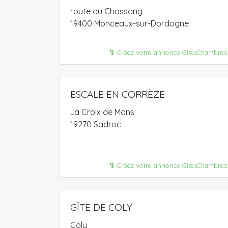
route du Chassang
19400 Monceaux-sur-Dordogne
↯
Créez votre annonce GitesChambres
ESCALE EN CORRÈZE
La Croix de Mons
19270 Sadroc
↯
Créez votre annonce GitesChambres
GÎTE DE COLY
Coly