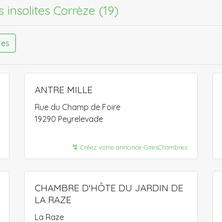
s insolites Corrèze (19)
tes
ANTRE MILLE
Rue du Champ de Foire
19290 Peyrelevade
↯
Créez votre annonce GitesChambres
CHAMBRE D'HÔTE DU JARDIN DE
LA RAZE
La Raze