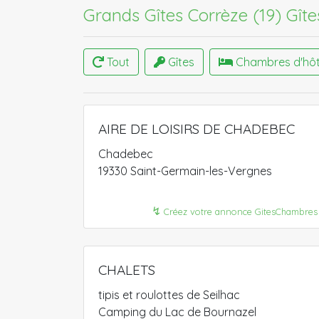
Grands Gîtes Corrèze (19)
Gîte
Tout
Gîtes
Chambres d'hô
AIRE DE LOISIRS DE CHADEBEC
Chadebec
19330 Saint-Germain-les-Vergnes
↯
Créez votre annonce GitesChambres
CHALETS
tipis et roulottes de Seilhac
Camping du Lac de Bournazel