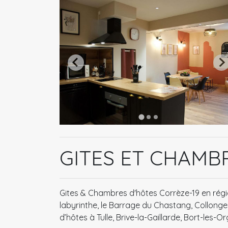
GITES ET CHAMB
Gites & Chambres d'hôtes Corrèze-19 en région
labyrinthe, le Barrage du Chastang, Collong
d’hôtes à Tulle, Brive-la-Gaillarde, Bort-les