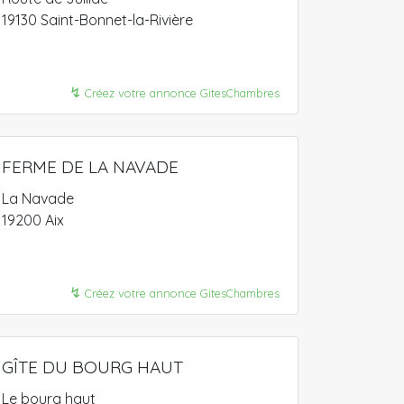
19130 Saint-Bonnet-la-Rivière
↯
Créez votre annonce GitesChambres
FERME DE LA NAVADE
La Navade
19200 Aix
↯
Créez votre annonce GitesChambres
GÎTE DU BOURG HAUT
Le bourg haut