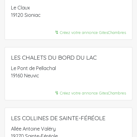
Le Claux
19120 Sioniac
↯
Créez votre annonce GitesChambres
LES CHALETS DU BORD DU LAC
Le Pont de Pellachal
19160 Neuvic
↯
Créez votre annonce GitesChambres
LES COLLINES DE SAINTE-FÉRÉOLE
Allée Antoine Valéry
19270 Sainte-Féréole