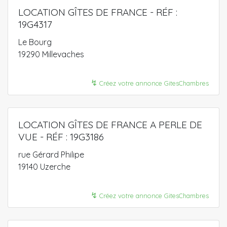
LOCATION GÎTES DE FRANCE - RÉF :
19G4317
Le Bourg
19290 Millevaches
↯
Créez votre annonce GitesChambres
LOCATION GÎTES DE FRANCE A PERLE DE
VUE - RÉF : 19G3186
rue Gérard Philipe
19140 Uzerche
↯
Créez votre annonce GitesChambres