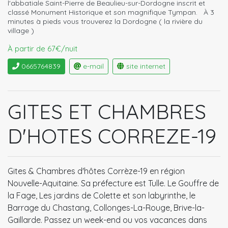
l'abbatiale Saint-Pierre de Beaulieu-sur-Dordogne inscrit et
classé Monument Historique et son magnifique Tympan. À 3
minutes à pieds vous trouverez la Dordogne ( la rivière du
village )
À partir de 67€/nuit
0665764839
e-mail
site internet
GITES ET CHAMBRES
D'HOTES CORREZE-19
Gites & Chambres d'hôtes Corrèze-19 en région
Nouvelle-Aquitaine. Sa préfecture est Tulle. Le Gouffre de
la Fage, Les jardins de Colette et son labyrinthe, le
Barrage du Chastang, Collonges-La-Rouge, Brive-la-
Gaillarde. Passez un week-end ou vos vacances dans