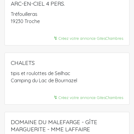
ARC-EN-CIEL 4 PERS.
Tréfouilleras
19230 Troche
↯
Créez votre annonce GitesChambres
CHALETS
tipis et roulottes de Seilhac
Camping du Lac de Bournazel
↯
Créez votre annonce GitesChambres
DOMAINE DU MALEFARGE - GÎTE
MARGUERITE - MME LAFFAIRE