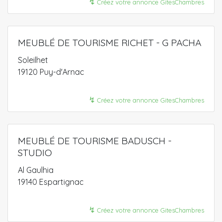
↯
Créez votre annonce GitesChambres
MEUBLÉ DE TOURISME RICHET - G PACHA
Soleilhet
19120 Puy-d'Arnac
↯
Créez votre annonce GitesChambres
MEUBLÉ DE TOURISME BADUSCH -
STUDIO
Al Gaulhia
19140 Espartignac
↯
Créez votre annonce GitesChambres