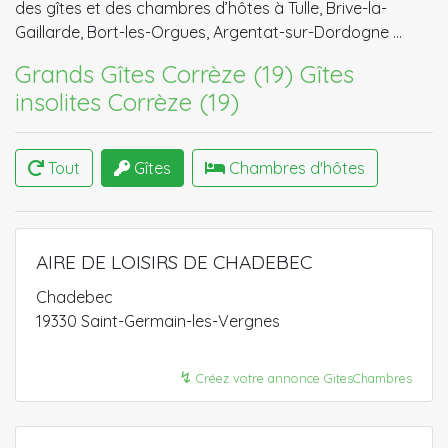
des gîtes et des chambres d’hôtes à Tulle, Brive-la-
Gaillarde, Bort-les-Orgues, Argentat-sur-Dordogne …
Grands Gîtes Corrèze (19)
Gîtes
insolites Corrèze (19)
Tout
Gîtes
Chambres d'hôtes
AIRE DE LOISIRS DE CHADEBEC
Chadebec
19330 Saint-Germain-les-Vergnes
↯
Créez votre annonce GitesChambres