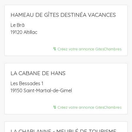
HAMEAU DE GÎTES DESTINÉA VACANCES
Le Brâ
19120 Altillac
↯
Créez votre annonce GitesChambres
LA CABANE DE HANS
Les Bessades 1
19150 Saint-Martial-de-Gimel
↯
Créez votre annonce GitesChambres
LA CHARLANNE - MEUBLÉ DE TOURISME