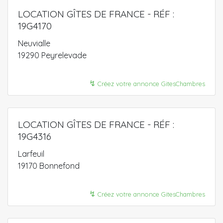
LOCATION GÎTES DE FRANCE - RÉF :
19G4170
Neuvialle
19290 Peyrelevade
↯
Créez votre annonce GitesChambres
LOCATION GÎTES DE FRANCE - RÉF :
19G4316
Larfeuil
19170 Bonnefond
↯
Créez votre annonce GitesChambres