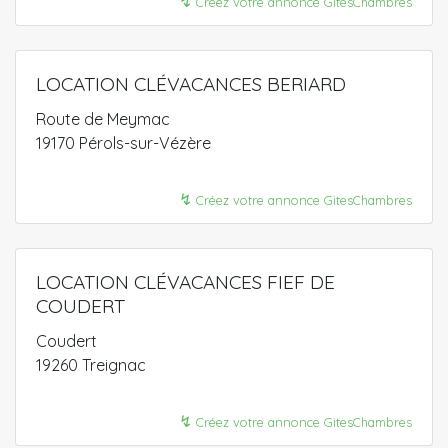
↯
Créez votre annonce GitesChambres
LOCATION CLÉVACANCES BERIARD
Route de Meymac
19170 Pérols-sur-Vézère
↯
Créez votre annonce GitesChambres
LOCATION CLÉVACANCES FIEF DE
COUDERT
Coudert
19260 Treignac
↯
Créez votre annonce GitesChambres